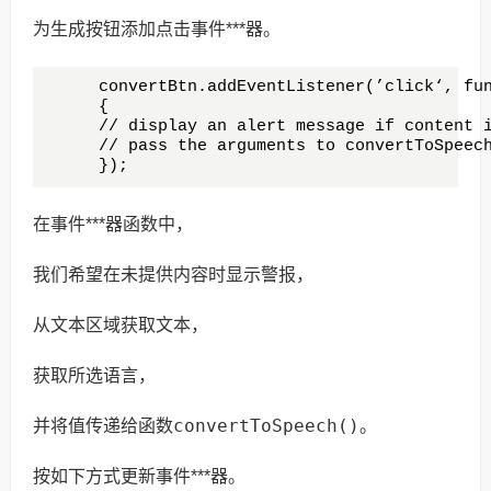
为生成按钮添加点击事件***器。
     convertBtn.addEventListener(’click‘, fun
     {

     // display an alert message if content i
     // pass the arguments to convertToSpeech
     });
在事件***器函数中，
我们希望在未提供内容时显示警报，
从文本区域获取文本，
获取所选语言，
convertToSpeech()
并将值传递给函数
。
按如下方式更新事件***器。