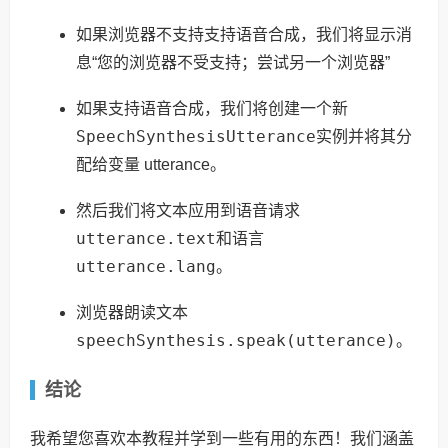
如果浏览器不支持支持语音合成，我们将显示消
息“您的浏览器不受支持；尝试另一个浏览器”
如果支持语音合成，我们将创建一个新
SpeechSynthesisUtterance
实例并将其分
配给变量 utterance。
然后我们将文本应用到语音请求
utterance.text
和语言
utterance.lang
。
浏览器朗读文本
speechSynthesis.speak(utterance)
。
结论
我希望您喜欢本教程并学到一些有用的东西！我们涵盖