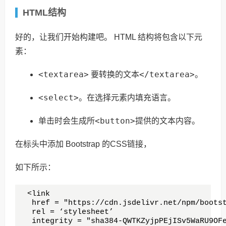
HTML结构
好的，让我们开始构建吧。 HTML 结构将包含以下元
素：
<textarea>
</textarea>
要转换的文本
。
<select>
。在选择元素内填充语言。
<button>
单击时会生成所
提供的文本内容。
在标头中添加 Bootstrap 的CSS链接，
如下所示：
 <link

  href = "https://cdn.jsdelivr.net/npm/bootst
  rel = ‘stylesheet’ 

  integrity = "sha384-QWTKZyjpPEjISv5WaRU9OFe