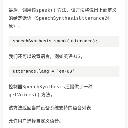
speak()
最后，调用该
方法，该方法将说出上面定义
SpeechSynthesisUtterance
的给定话语（
对
象）。
speechSynthesis.speak(utterance);
我们还可以设置语言，例如英语-US，
utterance.lang = 'en-US'
SpeechSynthesis
控制器
还提供了一种
getVoices()
方法，
该方法返回当前设备系统支持的语音列表，
允许用户选择自定义语音。