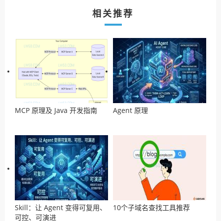
相关推荐
MCP 原理及 Java 开发指南
Agent 原理
Skill：让 Agent 变得可复用、
10个子域名查找工具推荐
可控、可演进