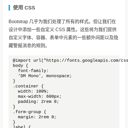
使用 CSS
Bootstrap 几乎为我们处理了所有的样式。但让我们在
设计中添加一些自定义 CSS 属性。这些将为我们提供
自定义字体、容器、表单中元素的一些额外间距以及隐
藏警报消息的规则。
@import url("https://fonts.googleapis.com/css
body {

  font-family: 

  ‘DM Mono’, monospace;

}

.container {

  width: 100%;

  max-width: 600px;

  padding: 2rem 0;

}

.form-group {

  margin: 2rem 0;

}

label {
