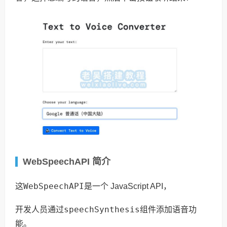
WebSpeechAPI 简介
WebSpeechAPI
这
是一个 JavaScript API，
speechSynthesis
开发人员通过
组件添加语音功
能。