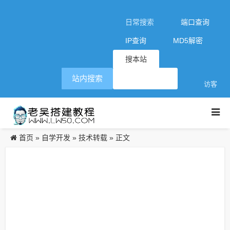
日常搜索
端口查询
IP查询
MD5解密
搜本站
站内搜索
访客
首页
自学开发
技术转载
»
»
» 正文