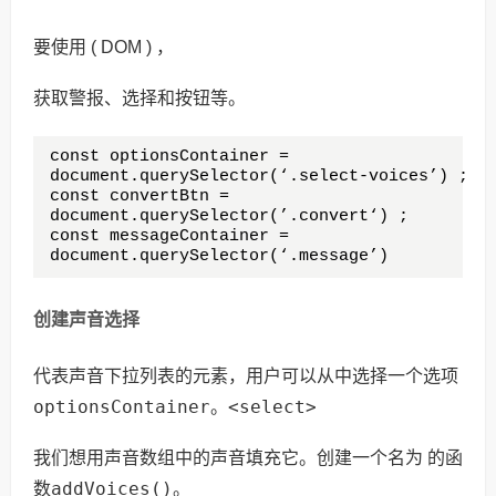
要使用 ( DOM ) ，
获取警报、选择和按钮等。
const optionsContainer = 

document.querySelector(‘.select-voices’) ;

const convertBtn = 

document.querySelector(’.convert‘) ;

const messageContainer = 

document.querySelector(‘.message’)
创建声音选择
代表声音下拉列表的元素，用户可以从中选择一个选项
optionsContainer
<select>
。
我们想用声音数组中的声音填充它。创建一个名为 的函
addVoices()
数
。