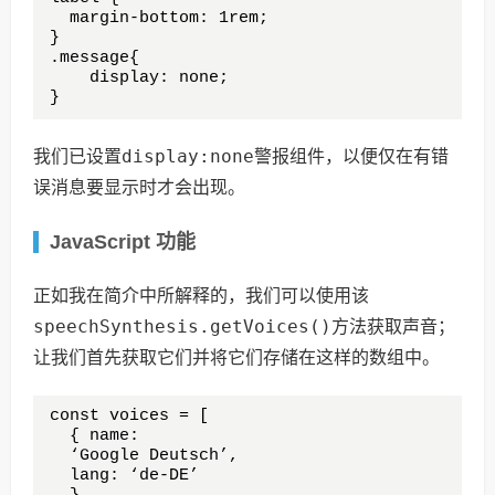
  margin-bottom: 1rem;

}

.message{

    display: none;

}
display:none
我们已设置
警报组件，以便仅在有错
误消息要显示时才会出现。
JavaScript 功能
正如我在简介中所解释的，我们可以使用该
speechSynthesis.getVoices()
方法获取声音；
让我们首先获取它们并将它们存储在这样的数组中。
const voices = [

  { name: 

  ‘Google Deutsch’, 

  lang: ‘de-DE’ 
