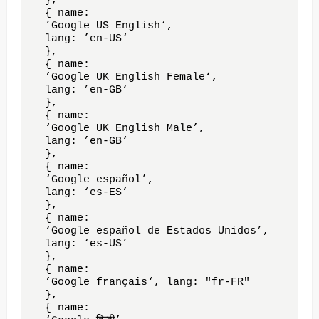
  },  

  { name: 

  ’Google US English‘, 

  lang: ’en-US‘ 

  },

  { name: 

  ’Google UK English Female‘, 

  lang: ’en-GB‘

  },

  { name: 

  ‘Google UK English Male’, 

  lang: ’en-GB‘ 

  },

  { name: 

  ‘Google español’, 

  lang: ‘es-ES’

  },

  { name: 

  ‘Google español de Estados Unidos’, 

  lang: ‘es-US’

  },

  { name: 

  ’Google français‘, lang: "fr-FR" 

  },

  { name: 
