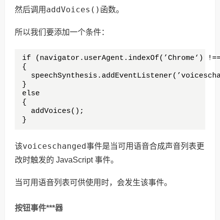
用addVoices()
然后调
函数。
所以我们要添加一个条件：
if (navigator.userAgent.indexOf(’Chrome‘) !==
{

  speechSynthesis.addEventListener(’voicescha
} 

else 

{

  addVoices();

}
voiceschanged
该
事件是当可用语音合成声音列表更
改时触发的 JavaScript 事件。
当可用语音列表可供使用时，会发生该事件。
按钮事件***器