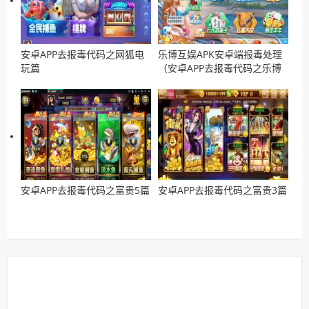
安卓APP去报毒代码之网狐电
乐博互娱APK安卓端报毒处理
玩篇
（安卓APP去报毒代码之乐博
篇）
安卓APP去报毒代码之富贵5篇
安卓APP去报毒代码之富贵3篇