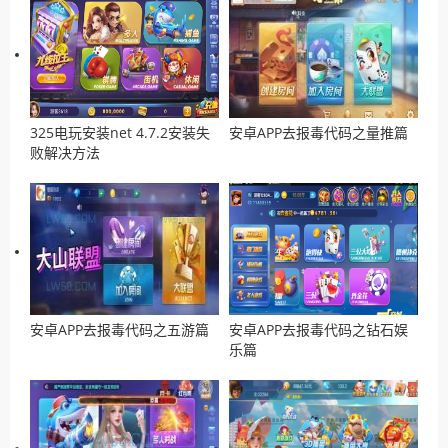
325电玩安装net 4.7.2安装失
安卓APP去报毒代码之量推篇
败解决方法
安卓APP去报毒代码之五游篇
安卓APP去报毒代码之钻石娱
乐篇