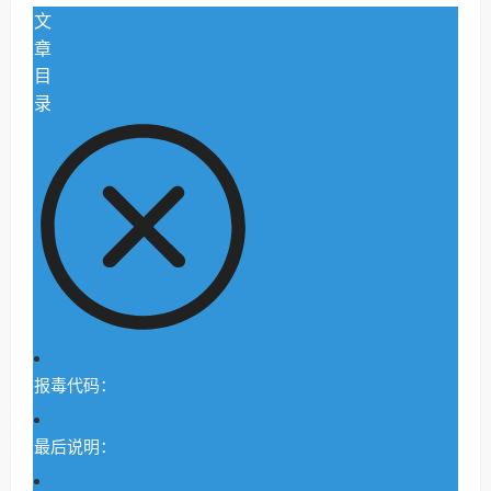
文
章
目
录
报毒代码：
最后说明：