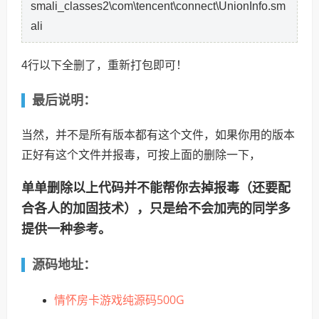
smali_classes2\com\tencent\connect\UnionInfo.sm
ali
4行以下全删了，重新打包即可！
最后说明：
当然，并不是所有版本都有这个文件，如果你用的版本
正好有这个文件并报毒，可按上面的删除一下，
单单删除以上代码并不能帮你去掉报毒（还要配
合各人的加固技术），只是给不会加壳的同学多
提供一种参考。
源码地址：
情怀房卡游戏纯源码500G