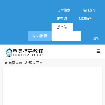
日常搜索
端口查询
IP查询
MD5解密
搜本站
站内搜索
访客
首页
BUG处理
»
» 正文