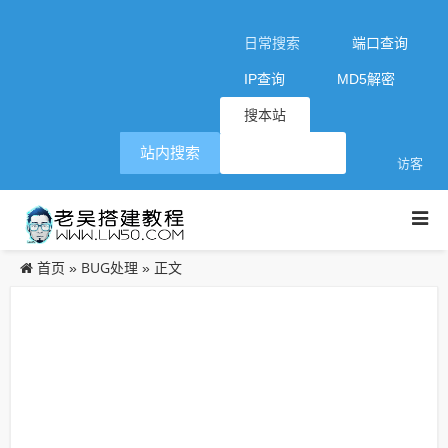
日常搜索
端口查询
IP查询
MD5解密
搜本站
站内搜索
访客
首页
BUG处理
»
» 正文