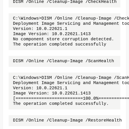
DISM /Online /Cleanup-Image /CheckHealth
C:\Windows>DISM /Online /Cleanup-Image /Check
Deployment Image Servicing and Management too
Version: 10.0.22621.1

Image Version: 10.0.22621.1413

No component store corruption detected.

The operation completed successfully
DISM /Online /Cleanup-Image /ScanHealth
C:\Windows>DISM /Online /Cleanup-Image /ScanH
Deployment Image Servicing and Management too
Version: 10.0.22621.1

Image Version: 10.0.22621.1413

[==========================100.0%============
The operation completed successfully.
DISM /Online /Cleanup-Image /RestoreHealth