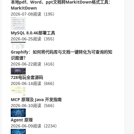
本地pdf、Word、ppt文档转MarkItDown格式工具：
MarkItDown
2026-07-08
阅读（195）
MySQL 8.0.46部署工具
2026-06-25
阅读（355）
Graphify：如何将代码库与文档一键转化为可查询的知
识图谱？
2026-06-22
阅读（416）
728电玩全套源码
2026-06-14
阅读（666）
MCP 原理及 Java 开发指南
2026-06-10
阅读（566）
Agent 原理
2026-06-09
阅读（2234）