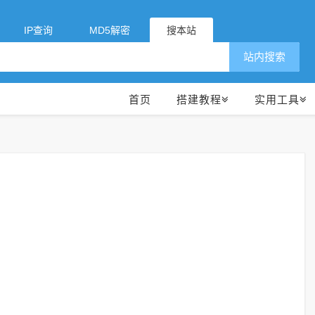
IP查询
MD5解密
搜本站
站内搜索
首页
搭建教程
实用工具