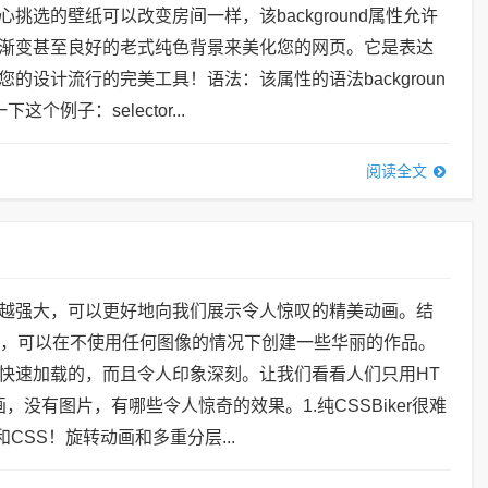
挑选的壁纸可以改变房间一样，该background属性允许
渐变甚至良好的老式纯色背景来美化您的网页。它是表达
的设计流行的完美工具！语法：该属性的语法backgroun
个例子：selector...
阅读全文
越强大，可以更好地向我们展示令人惊叹的精美动画。结
能，可以在不使用任何图像的情况下创建一些华丽的作品。
快速加载的，而且令人印象深刻。让我们看看人们只用HT
画，没有图片，有哪些令人惊奇的效果。1.纯CSSBiker很难
和CSS！旋转动画和多重分层...