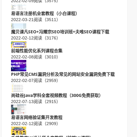
2022-02-09
阅读（3575）
易语言注册机全套教程（小白课程）
2022-03-21
阅读（3511）
魔贝课凡SEO+冯耀宗SEO培训班+夫唯SEO课程下载
2022-02-12
阅读（3176）
前端性能优化系列课程合集
2022-02-08
阅读（3010）
PHP常见CMS漏洞分析及常见的网站安全漏洞免费下载
2022-02-07
阅读（2959）
尚硅谷Java学科全套视频教程（300G免费获取）
2022-07-13
阅读（2915）
易语言网络验证集开发教程
2022-02-12
阅读（2909）