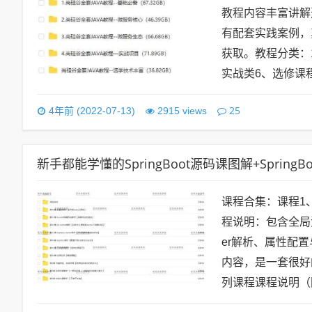
教程内容丰富讲解
有配套实践案例，
获取。教程分类：
实战类6、选修课程
25
4年前 (2022-07-13)
2915 views
新手都能学懂的SpringBoot源码课图解+SpringB
课程合集：课程1、
程说明：包含全局
er解析、属性配置与
内容，是一套很好的
列课程课程说明（图