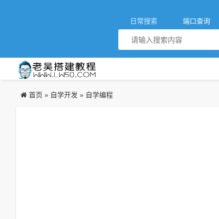
日常搜索
端口查询
首页
自学开发
自学编程
»
»