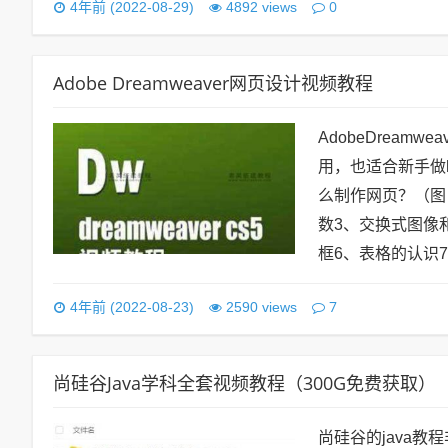
0
4年前 (2022-08-29)
4892 views
Adobe Dreamweaver网页设计视频教程
AdobeDrea
用，也适合新手做h
么制作网页？（图：
数3、交换式图像
框6、表格的认识7
7
4年前 (2022-08-23)
2590 views
尚硅谷Java学科全套视频教程（300G免费获取）
尚硅谷的java