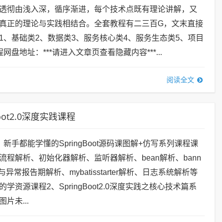
透彻由浅入深，循序渐进，每个技术点既有理论讲解，又
真正的理论与实践相结合。全套教程有二三百G，文末直接
1、基础类2、数据类3、服务核心类4、服务生态类5、项目
网盘地址：***请进入文章页查看隐藏内容***...
阅读全文
oot2.0深度实践课程
新手都能学懂的SpringBoot源码课图解+仿写系列课程课
流程解析、初始化器解析、监听器解析、bean解析、bann
异常报告期解析、mybatisstarter解析、日志系统解析等
学资源课程2、SpringBoot2.0深度实践之核心技术篇系
片未...