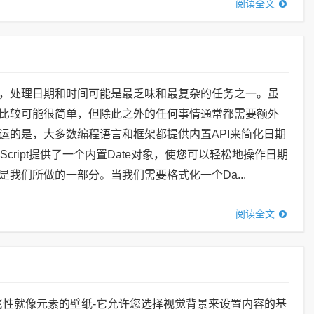
阅读全文
，处理日期和时间可能是最乏味和最复杂的任务之一。虽
比较可能很简单，但除此之外的任何事情通常都需要额外
运的是，大多数编程语言和框架都提供内置API来简化日期
aScript提供了一个内置Date对象，使您可以轻松地操作日期
是我们所做的一部分。当我们需要格式化一个Da...
阅读全文
ound属性就像元素的壁纸-它允许您选择视觉背景来设置内容的基