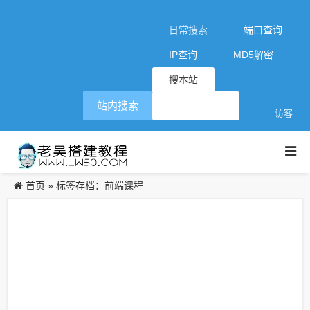
日常搜索
端口查询
IP查询
MD5解密
搜本站
站内搜索
访客
首页
»
标签存档：前端课程