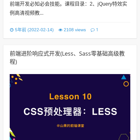
前端开发必知必会技能。课程目录：2、jQuery特效实
例高清视频教...
1
5年前 (2022-02-14)
2108 views
前端进阶响应式开发(Less、Sass零基础高级教
程)