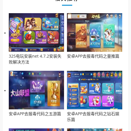
325电玩安装net 4.7.2安装失
安卓APP去报毒代码之量推篇
败解决方法
安卓APP去报毒代码之五游篇
安卓APP去报毒代码之钻石娱
乐篇