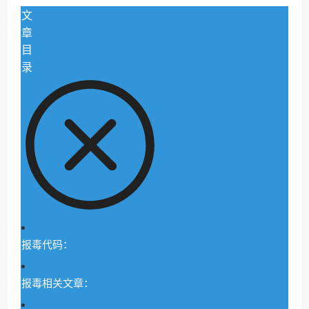
文
章
目
录
报毒代码：
报毒相关文章：