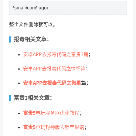
\smali\com\fugui
整个文件删除就可以。
报毒相关文章：
安卓APP去报毒代码之富贵3篇
；
安卓APP去报毒代码之情怀篇
；
安卓APP去报毒代码之
微星
篇；
富贵3相关文章：
富贵5
电玩服务器优化教程
；
富贵5
电玩封神版去锁苹果端
；