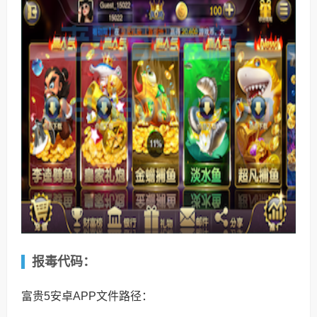
报毒代码：
富贵5安卓APP文件路径：