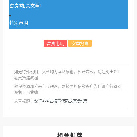
富贵3相关文章：
特别声明：
富贵电玩
安卓报毒
如无特殊说明，文章均为本站原创
，如若转载，请注明出处：
老吴搭建教程
教程资源部分来自互联网，勿轻易相信教程广告！请自行鉴别
避免上当受骗！
安卓APP去报毒代码之富贵5篇
文章标题：
相关推荐