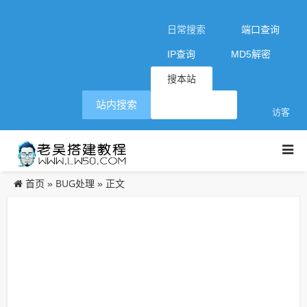
日常搜索
端口查询
IP查询
MD5解密
搜本站
站内搜索
访客
首页
BUG处理
»
» 正文