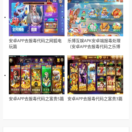
安卓APP去报毒代码之网狐电
乐博互娱APK安卓端报毒处理
玩篇
（安卓APP去报毒代码之乐博
篇）
安卓APP去报毒代码之富贵5篇
安卓APP去报毒代码之富贵3篇