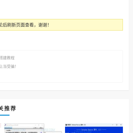
论后刷新页面查看，谢谢！
搭建教程
上当受骗！
关推荐