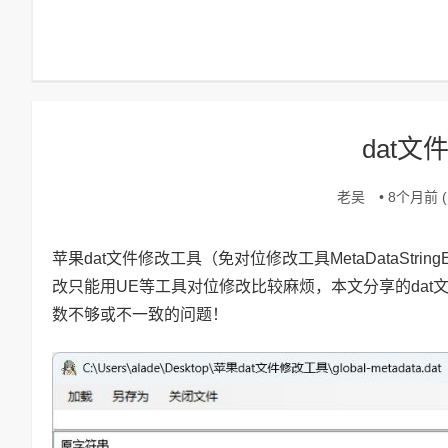
dat文
老吴
• 8个月前 (1
苹果dat文件修改工具（免对位修改工具MetaDataStrin
改只能用UE等工具对位修改比较麻烦，本文分享的dat文件修改工
数不够或不一致的问题！