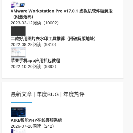
VMware Workstation Pro v17.0.1 虚拟机软件破解版
（附激活码）
2023-02-12
阅读（10002）
二款好用图片去水印工具推荐（附破解版地址）
2022-08-28
阅读（9810）
苹果手机app应用抓包教程
2022-10-20
阅读（9392）
最新文章
|
年度BUG
|
年度热评
AIKE智能PHP在线客服系统
2026-07-28
阅读（242）