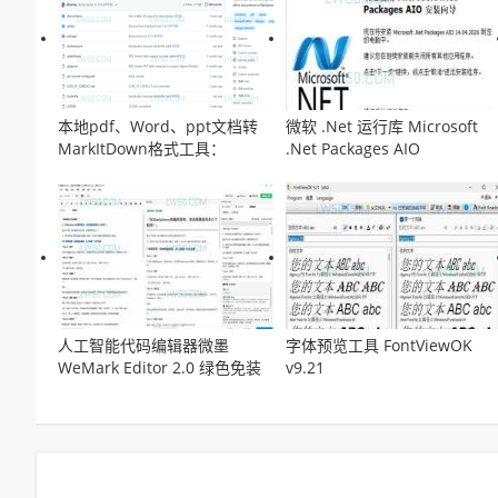
本地pdf、Word、ppt文档转
微软 .Net 运行库 Microsoft
MarkItDown格式工具：
.Net Packages AIO
MarkItDown
v14.04.2026离线安装包
人工智能代码编辑器微墨
字体预览工具 FontViewOK
WeMark Editor 2.0 绿色免装
v9.21
版