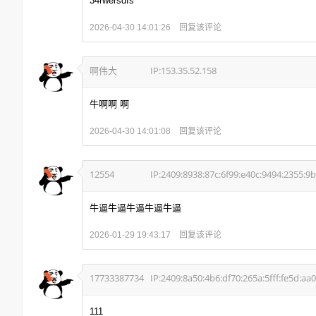
34rwersdfs
回复该评论
2026-04-30 14:01:26
啊伟大
IP:153.35.52.158
牛啊啊 啊
回复该评论
2026-04-30 14:01:08
12554
IP:2409:8938:87c:6f99:e40c:9494:2355:9
牛逼牛逼牛逼牛逼牛逼
回复该评论
2026-01-29 19:43:17
17733387734
IP:2409:8a50:4b6:df70:265a:5fff:fe5d:aa0
111