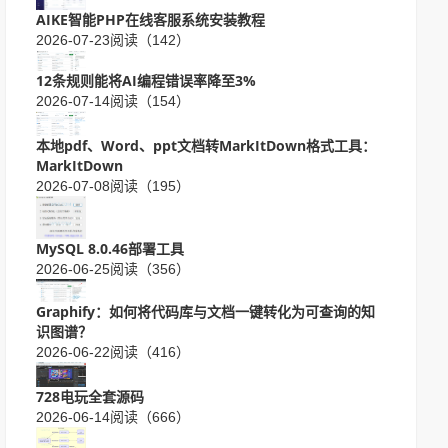
AIKE智能PHP在线客服系统安装教程
2026-07-23
阅读（142）
12条规则能将AI编程错误率降至3%
2026-07-14
阅读（154）
本地pdf、Word、ppt文档转MarkItDown格式工具：
MarkItDown
2026-07-08
阅读（195）
MySQL 8.0.46部署工具
2026-06-25
阅读（356）
Graphify：如何将代码库与文档一键转化为可查询的知
识图谱？
2026-06-22
阅读（416）
728电玩全套源码
2026-06-14
阅读（666）