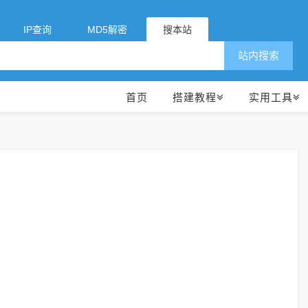
IP查询
MD5解密
搜本站
站内搜索
首页
搭建教程
实用工具