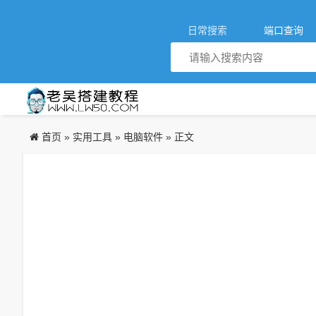
日常搜索
端口查询
首页
实用工具
电脑软件
»
»
» 正文