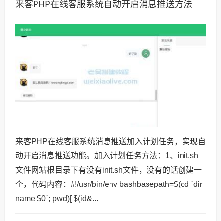
来客PHP在线客服系统自动开启消息推送方法
来客PHP在线客服系统消息推送加入计划任务，实现自
动开启消息推送功能。加入计划任务方法：1、init.sh
文件网站根目录下有没有init.sh文件，没有的话创建一
个，代码内容：#!/usr/bin/env bashbasepath=$(cd `dir
name $0`; pwd)[ $(id&...