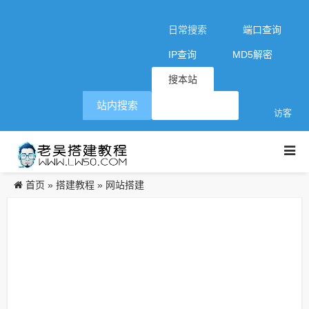
日常搜索
端口查询
IP查询
MD5解密
搜本站
站内搜索
访客
首页
搭建教程
网站搭建
»
»