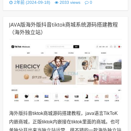
0
2年前 (2024-09-18)
2033 views
JAVA版海外版抖音tiktok商城系统源码搭建教程
（海外独立站）
海外版抖音tiktok商城源码搭建教程，java语言TikToK
内嵌商城，正版tiktok内嵌接在tiktok里面的商城。也可
单独分开出来当独立站运营，很不错的一款海外独立站