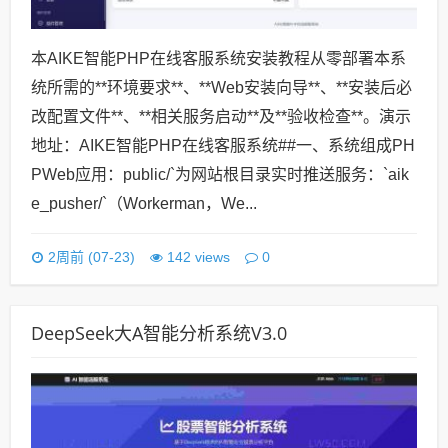
本AIKE智能PHP在线客服系统安装教程从零部署本系
统所需的**环境要求**、**Web安装向导**、**安装后必
改配置文件**、**相关服务启动**及**验收检查**。演示
地址：AIKE智能PHP在线客服系统##一、系统组成PH
PWeb应用：public/`为网站根目录实时推送服务：`aik
e_pusher/`（Workerman，We...
0
2周前 (07-23)
142 views
DeepSeek大A智能分析系统V3.0