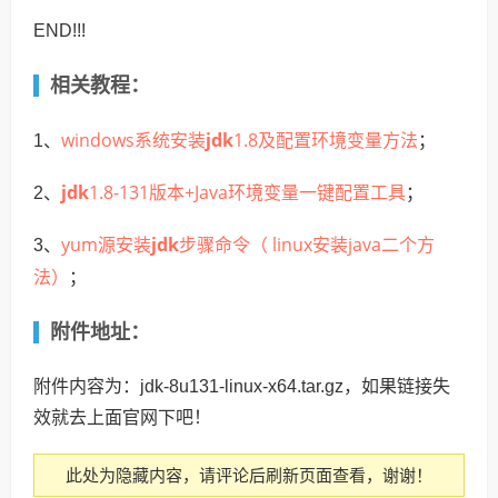
END!!!
相关教程：
windows系统安装
jdk
1.8及配置环境变量方法
1、
；
jdk
1.8-131版本+Java环境变量一键配置工具
2、
；
yum源安装
jdk
步骤命令（ linux安装java二个方
3、
法）
；
附件地址：
附件内容为：jdk-8u131-linux-x64.tar.gz，如果链接失
效就去上面官网下吧！
此处为隐藏内容，请评论后刷新页面查看，谢谢！