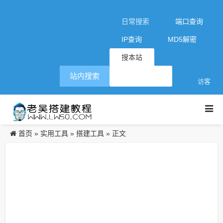
日常搜索
端口查询
IP查询
MD5解密
搜本站
站内搜索
访客
首页
实用工具
搭建工具
»
»
» 正文