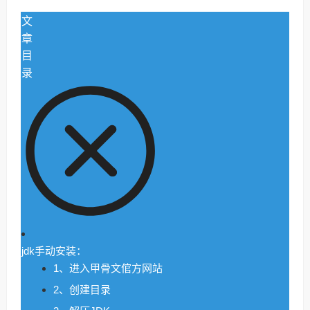
文
章
目
录
jdk手动安装：
1、进入甲骨文倌方网站
2、创建目录