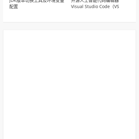
JDK版本切换工具及环境变量
开源人工智能代码编辑器
配置
Visual Studio Code（VS
Code）