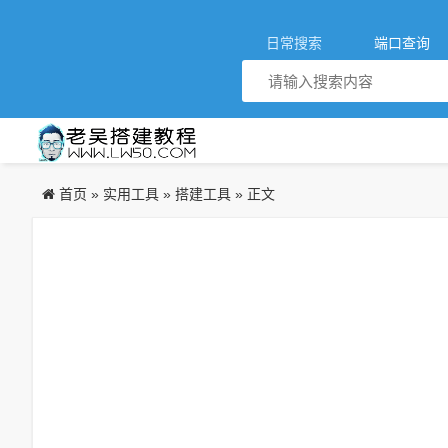
日常搜索
端口查询
首页
实用工具
搭建工具
»
»
» 正文