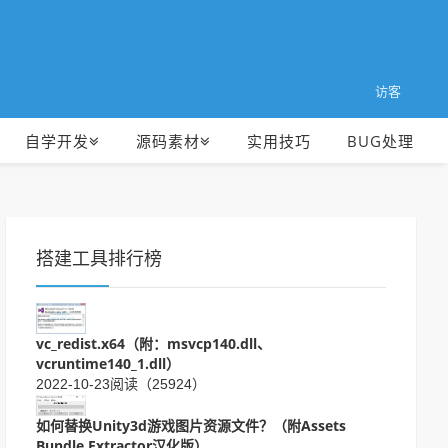
访客
自学开发
源码素材
实用技巧
BUG处理
搭建工具排行榜
vc_redist.x64（附：msvcp140.dll、
vcruntime140_1.dll）
2022-10-23
阅读（25924）
如何替换Unity3d游戏图片资源文件？（附Assets
Bundle Extractor汉化版）