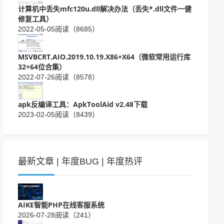
计算机中丢失mfc120u.dll解决办法（丢失*.dll文件一健
修复工具）
2022-05-05
阅读（8685）
MSVBCRT.AIO.2019.10.19.X86+X64（微软常用运行库
32+64位合集）
2022-07-26
阅读（8578）
apk反编译工具：ApkToolAid v2.48下载
2023-02-05
阅读（8439）
最新文章
|
年度BUG
|
年度热评
AIKE智能PHP在线客服系统
2026-07-28
阅读（241）