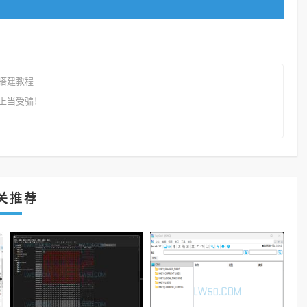
搭建教程
上当受骗！
关推荐