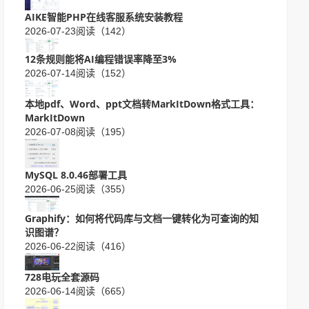
AIKE智能PHP在线客服系统安装教程
2026-07-23
阅读（142）
12条规则能将AI编程错误率降至3%
2026-07-14
阅读（152）
本地pdf、Word、ppt文档转MarkItDown格式工具：
MarkItDown
2026-07-08
阅读（195）
MySQL 8.0.46部署工具
2026-06-25
阅读（355）
Graphify：如何将代码库与文档一键转化为可查询的知
识图谱？
2026-06-22
阅读（416）
728电玩全套源码
2026-06-14
阅读（665）