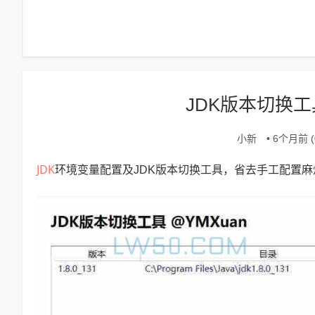
JDK版本切换
小新
• 6个月前 (0
JDK
环境变量配置及JDK版本切换工具，省去手工配置麻