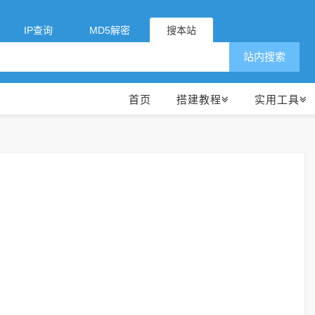
IP查询
MD5解密
搜本站
站内搜索
首页
搭建教程
实用工具