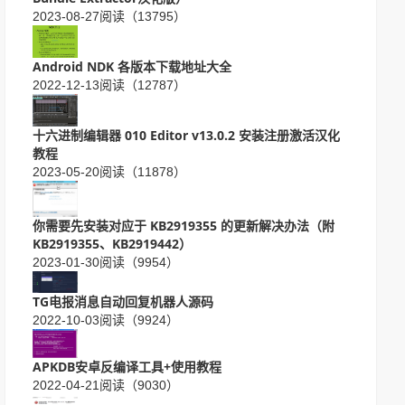
2023-08-27
阅读（13795）
Android NDK 各版本下载地址大全
2022-12-13
阅读（12787）
十六进制编辑器 010 Editor v13.0.2 安装注册激活汉化
教程
2023-05-20
阅读（11878）
你需要先安装对应于 KB2919355 的更新解决办法（附
KB2919355、KB2919442）
2023-01-30
阅读（9954）
TG电报消息自动回复机器人源码
2022-10-03
阅读（9924）
APKDB安卓反编译工具+使用教程
2022-04-21
阅读（9030）