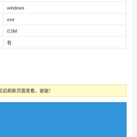
windows
exe
0.5M
有
论后刷新页面查看，谢谢！