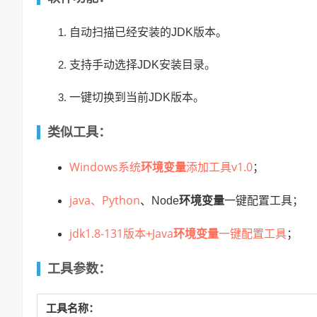
自动扫描已经安装的JDK版本。
支持手动选择JDK安装目录。
一键切换到当前JDK版本。
类似工具：
Windows系统
环境变量
添加工具v1.0
；
java、
Python
、Node
环境变量
一键配置工具；
jdk1.8-131版本+Java
环境变量
一键配置工具
；
工具参数：
工具名称：