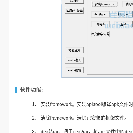
软件功能:
1、 安装framework。安装apktool编译apk文件
2、 清除framework。清除已安装的框架文件。
3、 dex转jar。调用dex2jar，将apk文件中的de