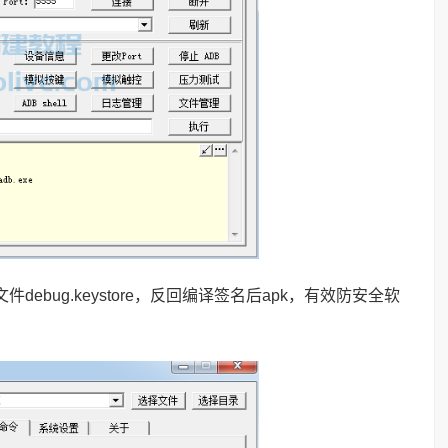
文件debug.keystore，反回编译签名后apk，有效防安全软