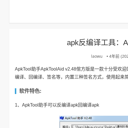
apk反编译工具：Apk
laowu
• 4年前 (202
ApkTool助手ApkToolAid v2.48倌方版是一款十分受欢迎
编译、回编译、签名等，内置三种签名方式，使用起来
软件特色:
1、ApkTool助手可以反编译apk回编译apk