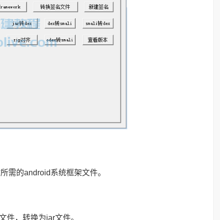
时所需的android系统框架文件。
x文件，转换为jar文件。