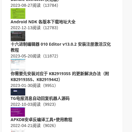
2023-08-27
阅读（13784）
Android NDK 各版本下载地址大全
2022-12-13
阅读（12783）
十六进制编辑器 010 Editor v13.0.2 安装注册激活汉化
教程
2023-05-20
阅读（11872）
你需要先安装对应于 KB2919355 的更新解决办法（附
KB2919355、KB2919442）
2023-01-30
阅读（9951）
TG电报消息自动回复机器人源码
2022-10-03
阅读（9923）
APKDB安卓反编译工具+使用教程
2022-04-21
阅读（9026）