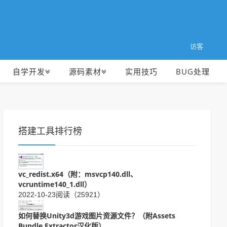
访客
自学开发
源码素材
实用技巧
BUG处理
搭建工具排行榜
vc_redist.x64（附：msvcp140.dll、
vcruntime140_1.dll）
2022-10-23
阅读（25921）
如何替换Unity3d游戏图片资源文件？（附Assets
Bundle Extractor汉化版）