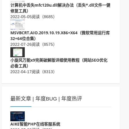
计算机中丢失mfc120u.dll解决办法（丢失*.dll文件一健
修复工具）
2022-05-05
阅读（8685）
MSVBCRT.AIO.2019.10.19.X86+X64（微软常用运行库
32+64位合集）
2022-07-26
阅读（8575）
小旋风万能x9完美破解版详细使用教程（网站SEO优化
必备工具）
2022-04-17
阅读（8313）
最新文章
|
年度BUG
|
年度热评
AIKE智能PHP在线客服系统