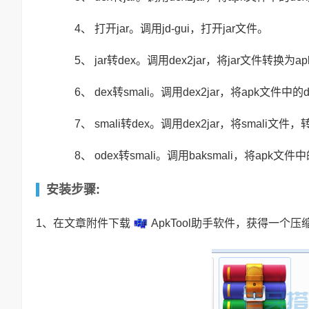
4、 打开jar。调用jd-gui，打开jar文件。
5、 jar转dex。调用dex2jar，将jar文件转换为a
6、 dex转smali。调用dex2jar，将apk文件中的
7、 smali转dex。调用dex2jar，将smali文件
8、 odex转smali。调用baksmali，将apk文
安装步骤:
1、在文章附件下载
ApkTool助手软件，获得一个压