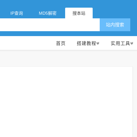
IP查询
MD5解密
搜本站
站内搜索
首页
搭建教程
实用工具