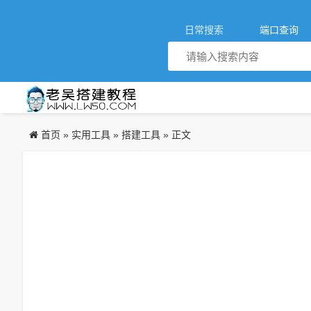
日常搜索
端口查询
首页
实用工具
搭建工具
»
»
» 正文