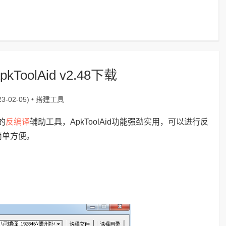
ToolAid v2.48下载
搭建工具
3-02-05) •
反编译
的
辅助工具，ApkToolAid功能强劲实用，可以进行反
简单方便。