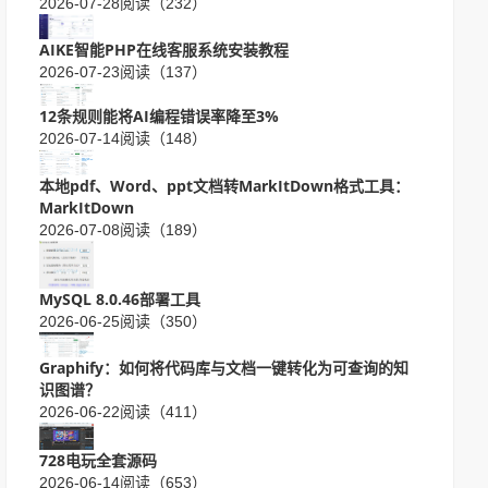
2026-07-28
阅读（232）
AIKE智能PHP在线客服系统安装教程
2026-07-23
阅读（137）
12条规则能将AI编程错误率降至3%
2026-07-14
阅读（148）
本地pdf、Word、ppt文档转MarkItDown格式工具：
MarkItDown
2026-07-08
阅读（189）
MySQL 8.0.46部署工具
2026-06-25
阅读（350）
Graphify：如何将代码库与文档一键转化为可查询的知
识图谱？
2026-06-22
阅读（411）
728电玩全套源码
2026-06-14
阅读（653）