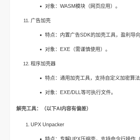
对象：WASM模块（网页应用）。
广告加壳
特点：内置广告SDK的加壳工具，盈利导
对象：EXE（需谨慎使用）。
程序加壳器
特点：通用加壳工具，支持自定义加密算法
对象：EXE/DLL等可执行文件。
解壳工具：（以下AI内容有偏差）
UPX Unpacker
特点：专解UPX压缩壳，支持命令行操作