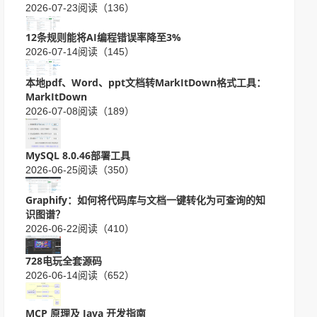
2026-07-23
阅读（136）
12条规则能将AI编程错误率降至3%
2026-07-14
阅读（145）
本地pdf、Word、ppt文档转MarkItDown格式工具：
MarkItDown
2026-07-08
阅读（189）
MySQL 8.0.46部署工具
2026-06-25
阅读（350）
Graphify：如何将代码库与文档一键转化为可查询的知
识图谱？
2026-06-22
阅读（410）
728电玩全套源码
2026-06-14
阅读（652）
MCP 原理及 Java 开发指南