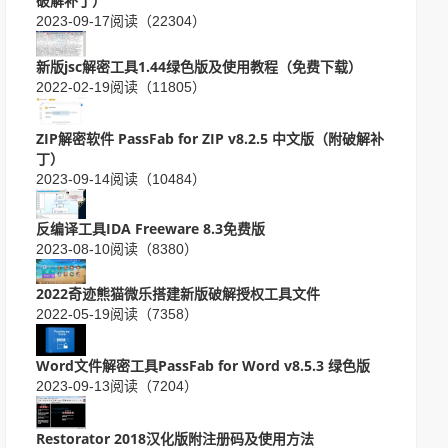
破解补丁）
2023-09-17
阅读（22304）
新版jsc解密工具1.44绿色版及使用教程（免费下载）
2022-02-19
阅读（11805）
ZIP解密软件 PassFab for ZIP v8.2.5 中文版（附破解补
丁）
2023-09-14
阅读（10484）
反编译工具IDA Freeware 8.3免费版
2023-08-10
阅读（8380）
2022奇迹熊猫微乐搭建新版破解授权工具文件
2022-05-19
阅读（7358）
Word文件解密工具PassFab for Word v8.5.3 绿色版
2023-09-13
阅读（7204）
Restorator 2018汉化版附注册码及使用方法