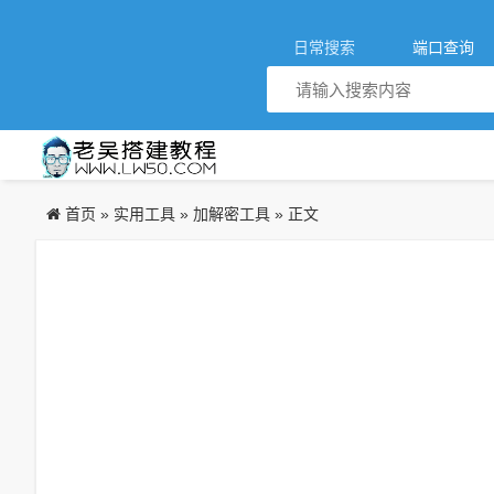
日常搜索
端口查询
首页
实用工具
加解密工具
»
»
» 正文