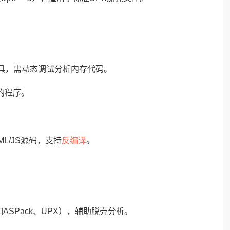
壳工具，需动态调试分析内存代码。
护的程序。
反编译
L/JS源码，支持
。
SPack、UPX），辅助脱壳分析。