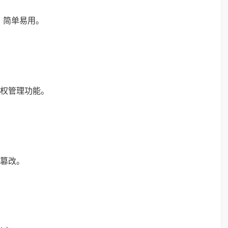
，简单易用。
权管理功能。
篡改。