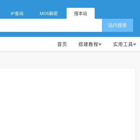
IP查询
MD5解密
搜本站
站内搜索
首页
搭建教程
实用工具