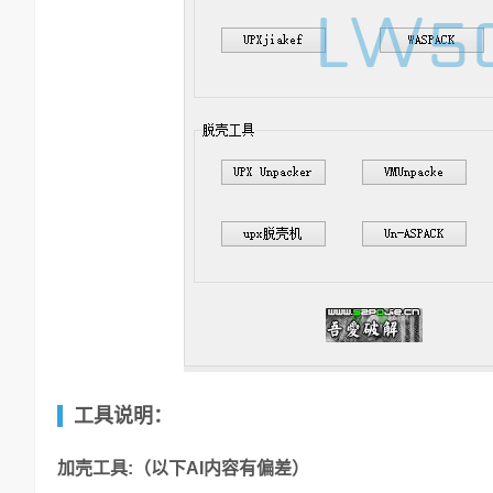
工具说明：
加壳工具:（以下AI内容有偏差）