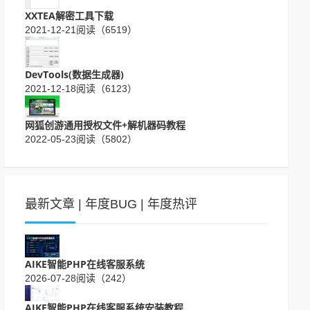
XXTEA解密工具下载
2021-12-21
阅读（6519）
DevTools(数据生成器)
2021-12-18
阅读（6123）
网狐创游通用授权文件+解机器码教程
2022-05-23
阅读（5802）
最新文章
|
年度BUG
|
年度热评
AIKE智能PHP在线客服系统
2026-07-28
阅读（242）
AIKE智能PHP在线客服系统安装教程