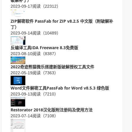
破解补丁）
2023-09-17
阅读（22312）
ZIP解密软件 PassFab for ZIP v8.2.5 中文版（附破解补
丁）
2023-09-14
阅读（10489）
反编译工具IDA Freeware 8.3免费版
2023-08-10
阅读（8387）
2022奇迹熊猫微乐搭建新版破解授权工具文件
2022-05-19
阅读（7363）
Word文件解密工具PassFab for Word v8.5.3 绿色版
2023-09-13
阅读（7210）
Restorator 2018汉化版附注册码及使用方法
2023-07-14
阅读（7108）