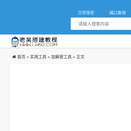
日常搜索
端口查询
首页
实用工具
加解密工具
»
»
» 正文