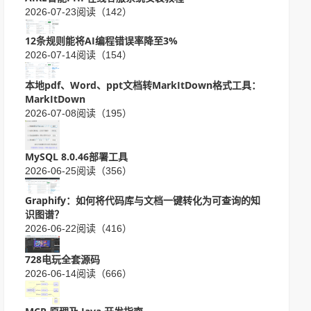
2026-07-23
阅读（142）
12条规则能将AI编程错误率降至3%
2026-07-14
阅读（154）
本地pdf、Word、ppt文档转MarkItDown格式工具：
MarkItDown
2026-07-08
阅读（195）
MySQL 8.0.46部署工具
2026-06-25
阅读（356）
Graphify：如何将代码库与文档一键转化为可查询的知
识图谱？
2026-06-22
阅读（416）
728电玩全套源码
2026-06-14
阅读（666）