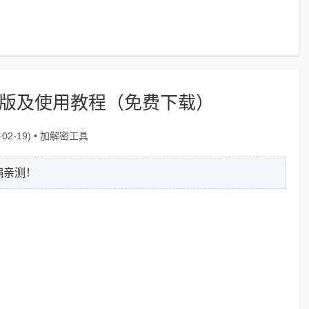
绿色版及使用教程（免费下载）
加解密工具
02-19) •
编亲测！