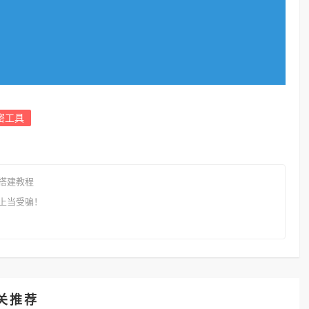
密工具
搭建教程
上当受骗！
关推荐