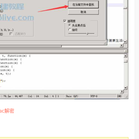
uac解密