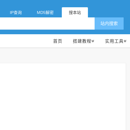
IP查询
MD5解密
搜本站
站内搜索
首页
搭建教程
实用工具