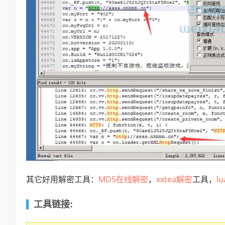
MD5在线解密
xxtea解密
l
其它好用解密工具：
，
工具，
工具链接: