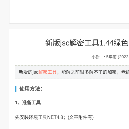
新版jsc解密工具1.44
小新
• 5年前 (2022-
解密工具
新版的jsc
，能解之前很多解不了的加密，老
使用方法：
1、准备工具
先安装环境工具NET4.8；(文章附件有)