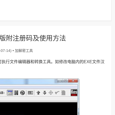
18汉化版附注册码及使用方法
加解密工具
07-14) •
的一款可执行文件编辑器和转换工具。如修改电脑内的EXE文件汉