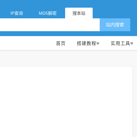
IP查询
MD5解密
搜本站
站内搜索
首页
搭建教程
实用工具