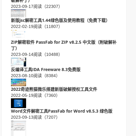
破解补丁）
2023-09-17
阅读（22307）
新版jsc解密工具1.44绿色版及使用教程（免费下载）
2022-02-19
阅读（11807）
ZIP解密软件 PassFab for ZIP v8.2.5 中文版（附破解补
丁）
2023-09-14
阅读（10488）
反编译工具IDA Freeware 8.3免费版
2023-08-10
阅读（8384）
2022奇迹熊猫微乐搭建新版破解授权工具文件
2022-05-19
阅读（7360）
Word文件解密工具PassFab for Word v8.5.3 绿色版
2023-09-13
阅读（7207）