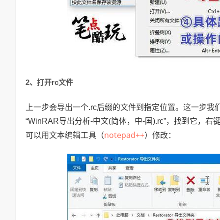
2、打开rc文件
上一步会导出一个.rc后缀的文件到指定位置。这一步
“WinRAR导出分析-中文(简体，中-国).rc”，找到
notepad++
可以用文本编辑工具（
）修改：