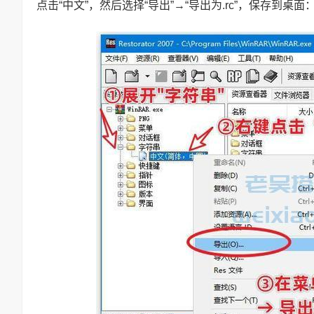
点击“中文”，然后选择“导出”→“导出为.rc”，保存到桌面