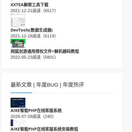
XXTEA解密工具下载
2021-12-21
阅读（6517）
DevTools(数据生成器)
2021-12-18
阅读（6119）
网狐创游通用授权文件+解机器码教程
2022-05-23
阅读（5801）
最新文章
|
年度BUG
|
年度热评
AIKE智能PHP在线客服系统
2026-07-28
阅读（240）
AIKE智能PHP在线客服系统安装教程