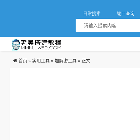
日常搜索
端口查询
首页
实用工具
加解密工具
»
»
» 正文