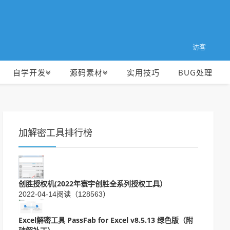
访客
自学开发
源码素材
实用技巧
BUG处理
加解密工具排行榜
创胜授权机(2022年寰宇创胜全系列授权工具）
2022-04-14
阅读（128563）
Excel解密工具 PassFab for Excel v8.5.13 绿色版（附