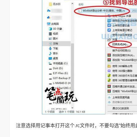
注意选择用记事本打开这个.rc文件时，不要勾选“始终用此