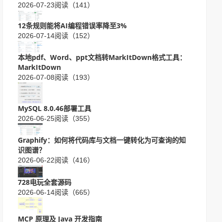
2026-07-23
阅读（141）
12条规则能将AI编程错误率降至3%
2026-07-14
阅读（152）
本地pdf、Word、ppt文档转MarkItDown格式工具：
MarkItDown
2026-07-08
阅读（193）
MySQL 8.0.46部署工具
2026-06-25
阅读（355）
Graphify：如何将代码库与文档一键转化为可查询的知
识图谱？
2026-06-22
阅读（416）
728电玩全套源码
2026-06-14
阅读（665）
MCP 原理及 Java 开发指南