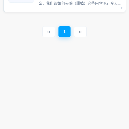
么，我们该如何去除（删掉）这些内容呢？今天老
编就来分享一下解决办法，一起来看下吧...
‹‹
››
1