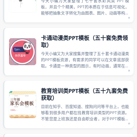
今天小编为大家整理了七十套水彩风类 PPT 模
板，并且个个精美，PPT的本质在于信息可视化，
能够把抽象文字转化为由图表、图片、动画等构成
的生动场景。一套较好的 PPT 模...
卡通动漫类PPT模板（五十套免费领
取）
今天小编又为大家搜集并整理了五十套卡通动漫类
的PPT模板资源，有需求的同学可以在文章底部获
取。卡通是一种类型的图示，有时动画，通常在非
现实的或半写实风格。具体含义随着时间...
教育培训类PPT模板（五十九套免费
获取）
目前在知乎、百度知道、搜狗问问等平台上，也能
够看到很多用户都在找教育培训类型的PPT资源。
不管您是上班族还是自由职业者，对于PPT模板都
会有或多或少的需求。可以这样说，P...