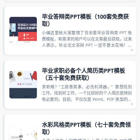
毕业答辩类PPT模板（100套免费获
取）
小编这里给大家整理了百余套毕业答辩类 PPT 免
费模板，有需求的用户可以在文章最后获取。过来
人表示，毕业论文答辩 PPT 一定不要太花哨！并
且，一般都具有语言尽量精炼、突...
毕业求职必备个人简历类PPT模板
（五十套免费获取）
求职难？“工欲善其事，必先利其器。” 要想找到
工作、找到好工作，一个比较好的个人简历是特别
有必要的。目前，不仅仅是 Word、PDF 类型的简
历，像 PPT ...
水彩风格类PPT模板（七十套免费领
取）