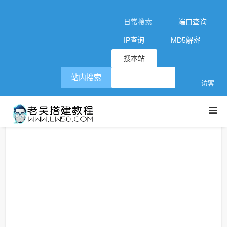
日常搜索
端口查询
IP查询
MD5解密
搜本站
站内搜索
访客