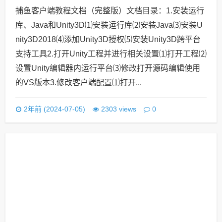
捕鱼客户端教程文档（完整版）文档目录：1.安装运行
库、Java和Unity3D⑴安装运行库⑵安装Java⑶安装U
nity3D2018⑷添加Unity3D授权⑸安装Unity3D跨平台
支持工具2.打开Unity工程并进行相关设置⑴打开工程⑵
设置Unity编辑器内运行平台⑶修改打开源码编辑使用
的VS版本3.修改客户端配置⑴打开...
0
2年前 (2024-07-05)
2303 views