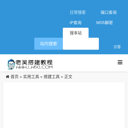
日常搜索
端口查询
IP查询
MD5解密
搜本站
站内搜索
访客
首页
实用工具
搭建工具
»
»
» 正文