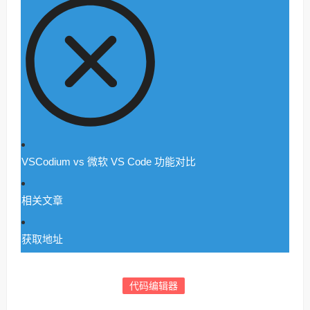
VSCodium vs 微软 VS Code 功能对比
相关文章
获取地址
代码编辑器