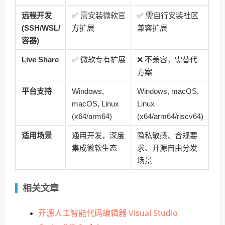
远程开发
✅ 需安装微软官
✅ 需自行安装社区
(SSH/WSL/
方扩展
兼容扩展
容器)
Live Share
✅ 微软专有扩展
❌ 不兼容，需替代
方案
平台支持
Windows,
Windows, macOS,
macOS, Linux
Linux
(x64/arm64)
(x64/arm64/riscv64)
适用场景
通用开发，深度
隐私敏感、合规要
集成微软生态
求、开源自由分发
场景
相关文章
开源人工智能代码编辑器 Visual Studio