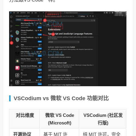
VSCodium vs 微软 VS Code 功能对比
对比维度
微软 VS Code
VSCodium (社区发
(Microsoft)
行版)
开源协议
基于 MIT 许
纯 MIT 许可，完全