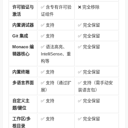
许可验证与
✅ 含专有许可验
❌ 完全移除
激活
证组件
内置调试器
✅ 支持
✅ 完全保留
Git 集成
✅ 支持
✅ 完全保留
Monaco 编
✅ 语法高亮、
✅ 完全保留
辑器核心
IntelliSense、重
构等
内置终端
✅ 支持
✅ 完全保留
多语言界面
✅ 支持（通过扩
✅ 支持（需手动安
展）
装语言包）
自定义主
✅ 支持
✅ 完全保留
题/键位
工作区/多
✅ 支持
✅ 完全保留
根目录