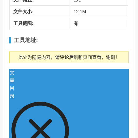
文件大小:
12.1M
工具截图:
有
工具
地址:
此处为隐藏内容，请评论后刷新页面查看，谢谢！
文
章
目
录