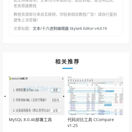
如无特殊说明，文章均为本站原创
，如若转载，请注明出处：
老吴搭建教程
教程资源部分来自互联网，勿轻易相信教程广告！请自行鉴别
避免上当受骗！
文本/十六进制编辑器 Skylark Editor v4.0.19
文章标题：
相关推荐
MySQL 8.0.46部署工具
代码对比工具 CCompare
v1.25