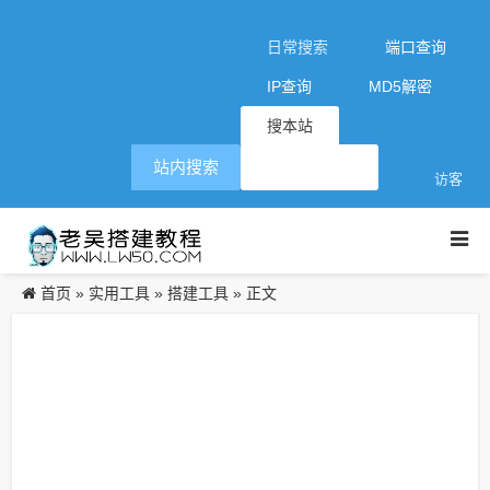
日常搜索
端口查询
IP查询
MD5解密
搜本站
站内搜索
访客
首页
实用工具
搭建工具
»
»
» 正文