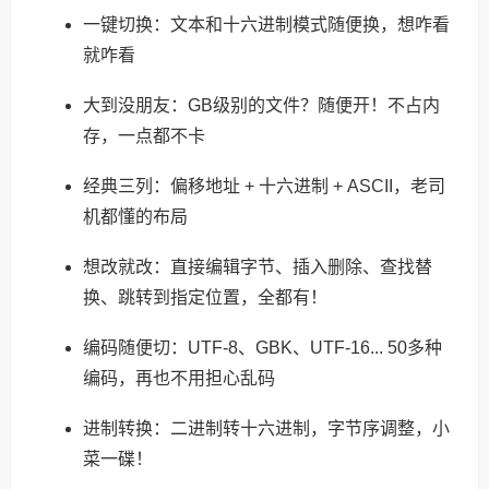
一键切换：文本和十六进制模式随便换，想咋看
就咋看
大到没朋友：GB级别的文件？随便开！不占内
存，一点都不卡
经典三列：偏移地址 + 十六进制 + ASCII，老司
机都懂的布局
想改就改：直接编辑字节、插入删除、查找替
换、跳转到指定位置，全都有！
编码随便切：UTF-8、GBK、UTF-16... 50多种
编码，再也不用担心乱码
进制转换：二进制转十六进制，字节序调整，小
菜一碟！