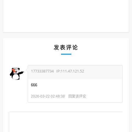
发表评论
17733387734
IP:111.47.121.52
666
回复该评论
2026-03-22 02:48:38