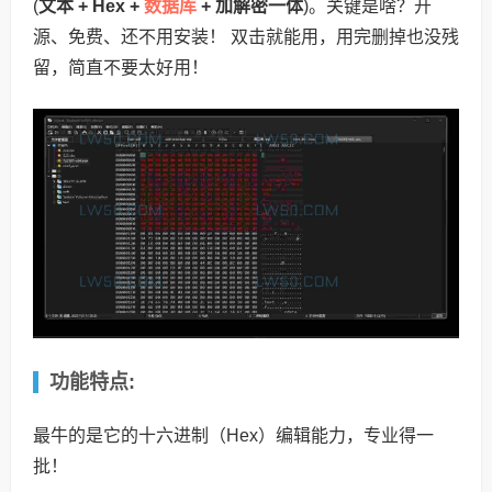
数据库
(
文本 + Hex +
+ 加解密一体
)。关键是啥？开
源、免费、还不用安装！ 双击就能用，用完删掉也没残
留，简直不要太好用！
功能特点:
最牛的是它的十六进制（Hex）编辑能力，专业得一
批！