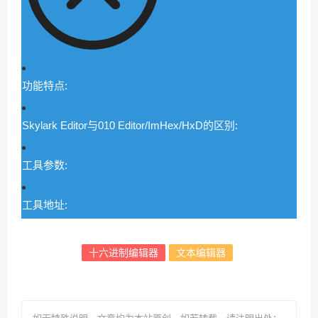
功能特点:
Skylark Editor与010 Editor/ImHex/HxD的区别:
工具参数:
工具地址:
十六进制编辑器
文本编辑器