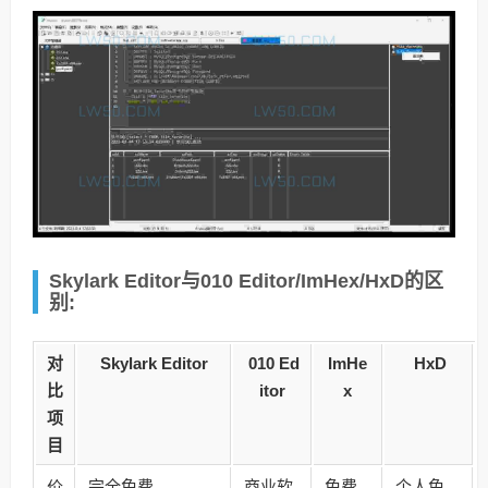
Skylark Editor与010 Editor/ImHex/HxD的区
别:
对
Skylark Editor
010 Ed
ImHe
HxD
比
itor
x
项
目
价
完全免费
商业软
免费
个人免