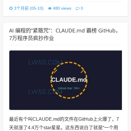
0
3个月前 (05-10)
480 views
AI 编程的“紧箍咒”：CLAUDE.md 霸榜 GitHub，
7万程序员疯抄作业
最近有个叫CLAUDE.md的文件在GitHub上火爆了，7
天就涨了4.4万个star星星。这东西说白了就是“一个用