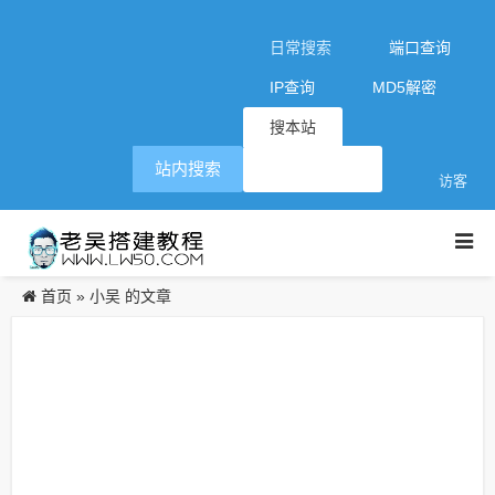
日常搜索
端口查询
IP查询
MD5解密
搜本站
站内搜索
访客
首页
»
小吴 的文章