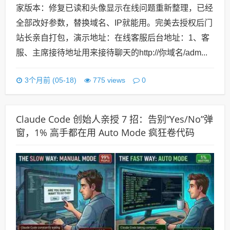
家版本：修复已读和头像显示在线问题重新整理，已经
全部改好参数，替换域名、IP就能用。完美去授权后门
站长亲自打包，演示地址：在线客服后台地址：1、客
服、主席接待地址用来接待聊天的http://你域名/adm...
0
3个月前 (05-18)
775 views
Claude Code 创始人亲授 7 招：告别“Yes/No”弹
窗，1% 高手都在用 Auto Mode 疯狂卷代码