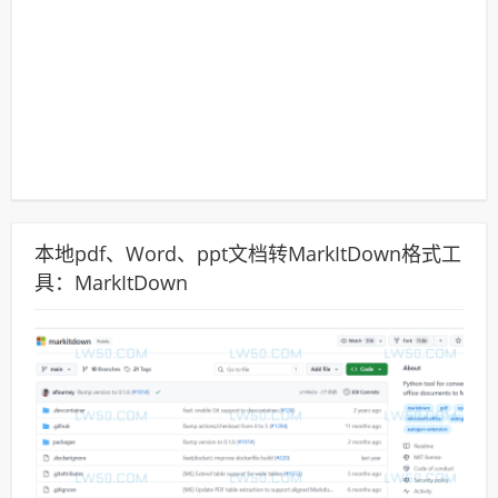
本地pdf、Word、ppt文档转MarkItDown格式工
具：MarkItDown