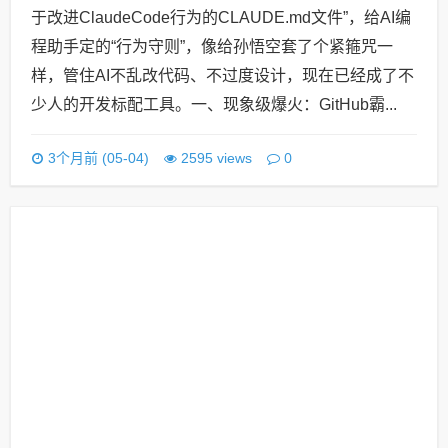
于改进ClaudeCode行为的CLAUDE.md文件”，给AI编
程助手定的“行为守则”，像给孙悟空套了个紧箍咒一
样，管住AI不乱改代码、不过度设计，现在已经成了不
少人的开发标配工具。一、现象级爆火：GitHub霸...
0
3个月前 (05-04)
2595 views