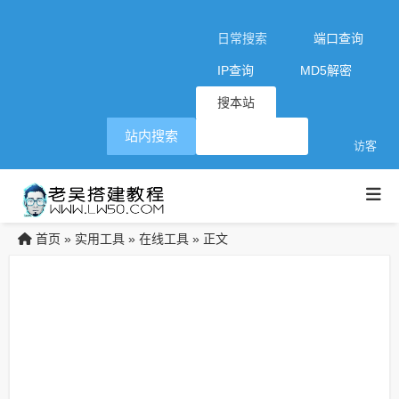
日常搜索
端口查询
IP查询
MD5解密
搜本站
站内搜索
访客
首页
实用工具
在线工具
»
»
» 正文