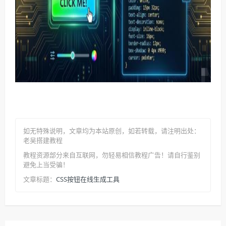
如无特殊说明，文章均为本站原创
，如若转载，请注明出处：
老吴搭建教程
教程资源部分来自互联网，勿轻易相信教程广告！请自行鉴别
避免上当受骗！
CSS按钮在线生成工具
文章标题：