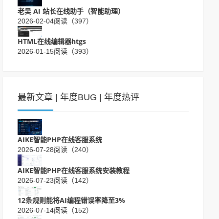
老吴 AI 站长在线助手（智能助理）
2026-02-04
阅读（397）
HTML在线编辑器htgs
2026-01-15
阅读（393）
最新文章
|
年度BUG
|
年度热评
AIKE智能PHP在线客服系统
2026-07-28
阅读（240）
AIKE智能PHP在线客服系统安装教程
2026-07-23
阅读（142）
12条规则能将AI编程错误率降至3%
2026-07-14
阅读（152）