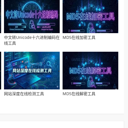
中文转Unicode十六进制编码在
MD5在线加密工具
线工具
网站深度在线检测工具
MD5在线解密工具