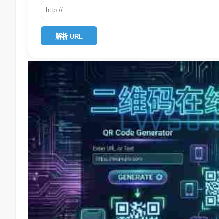
解析 URL