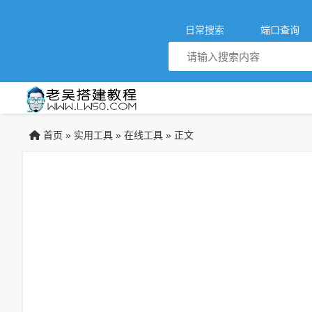
日常搜索
端口查询
首页
实用工具
在线工具
»
»
» 正文