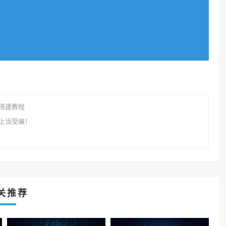
搭建教程
上当受骗！
关推荐