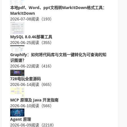
本地pdf、Word、ppt文档转MarkItDown格式工具：
MarkItDown
2026-07-08
阅读（193）
MySQL 8.0.46部署工具
2026-06-25
阅读（355）
Graphify：如何将代码库与文档一键转化为可查询的知
识图谱？
2026-06-22
阅读（416）
728电玩全套源码
2026-06-14
阅读（665）
MCP 原理及 Java 开发指南
2026-06-10
阅读（566）
Agent 原理
2026-06-09
阅读（2218）