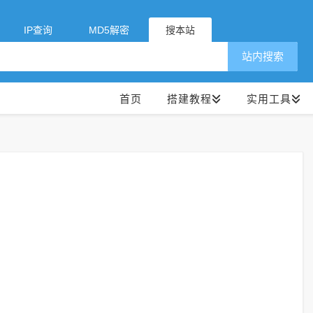
IP查询
MD5解密
搜本站
站内搜索
首页
搭建教程
实用工具