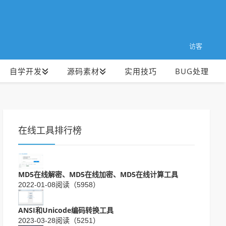
访客
自学开发
源码素材
实用技巧
BUG处理
在线工具排行榜
MD5在线解密、MD5在线加密、MD5在线计算工具
2022-01-08
阅读（5958）
ANSI和Unicode编码转换工具
2023-03-28
阅读（5251）