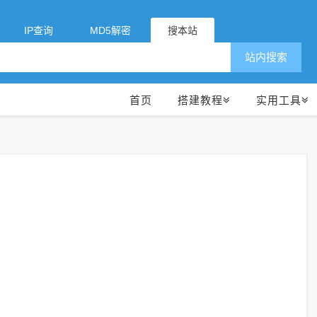
IP查询
MD5解密
搜本站
站内搜索
首页
搭建教程
实用工具