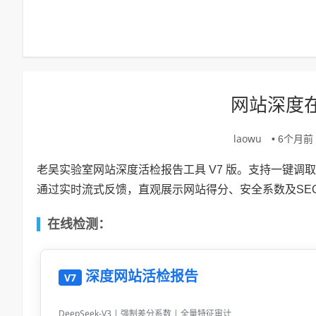
网站深度
laowu
• 6个月前 (
老吴实验室网站深度活检报告工具 V7 版。支持一键
通过实时流式反馈，直观展示网站得分、安全系数及SE
在线检测：
深度网站活检报告
V7
DeepSeek-V3 | 强制差分系数 | 全量特征审计