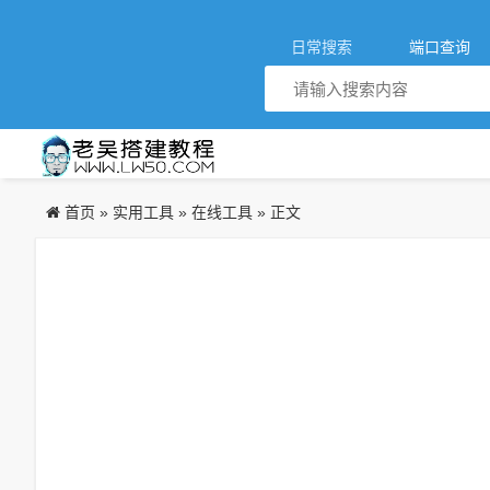
日常搜索
端口查询
首页
实用工具
在线工具
»
»
» 正文