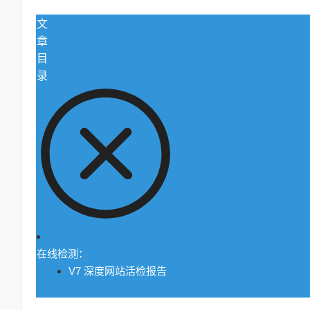
文
章
目
录
在线检测：
V7 深度网站活检报告