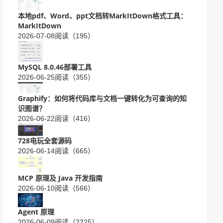
本地pdf、Word、ppt文档转MarkItDown格式工具：
MarkItDown
2026-07-08
阅读（195）
MySQL 8.0.46部署工具
2026-06-25
阅读（355）
Graphify：如何将代码库与文档一键转化为可查询的知
识图谱？
2026-06-22
阅读（416）
728电玩全套源码
2026-06-14
阅读（665）
MCP 原理及 Java 开发指南
2026-06-10
阅读（566）
Agent 原理
2026-06-09
阅读（2225）