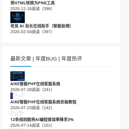
将HTML转换为PNG工具
2025-12-26
阅读（398）
老吴 AI 站长在线助手（智能助理）
2026-02-04
阅读（397）
最新文章
|
年度BUG
|
年度热评
AIKE智能PHP在线客服系统
2026-07-28
阅读（241）
AIKE智能PHP在线客服系统安装教程
2026-07-23
阅读（142）
12条规则能将AI编程错误率降至3%
2026-07-14
阅读（152）