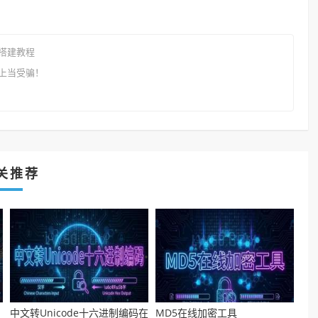
搭建教程
上当受骗！
关推荐
中文转Unicode十六进制编码在
MD5在线加密工具