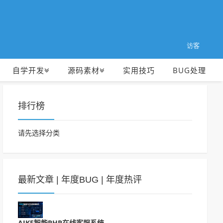
访客
自学开发
源码素材
实用技巧
BUG处理
排行榜
请先选择分类
最新文章
|
年度BUG
|
年度热评
AIKE智能PHP在线客服系统