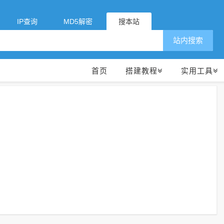
IP查询
MD5解密
搜本站
站内搜索
首页
搭建教程
实用工具