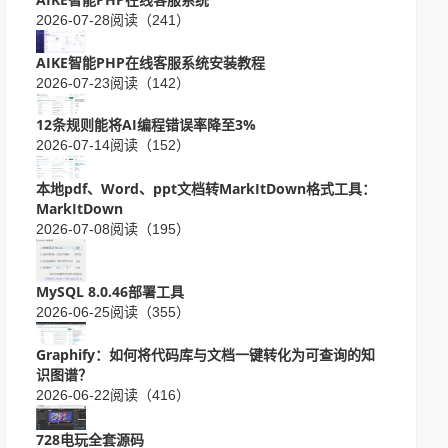
2026-07-28
阅读（241）
AIKE智能PHP在线客服系统安装教程
2026-07-23
阅读（142）
12条规则能将AI编程错误率降至3%
2026-07-14
阅读（152）
本地pdf、Word、ppt文档转MarkItDown格式工具：
MarkItDown
2026-07-08
阅读（195）
MySQL 8.0.46部署工具
2026-06-25
阅读（355）
Graphify：如何将代码库与文档一键转化为可查询的知
识图谱？
2026-06-22
阅读（416）
728电玩全套源码