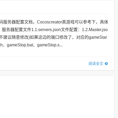
码服务器配置文档，Cocoscreator类游戏可以参考下，具体
配置文件1.1.servers.json文件配置：1.2.Master.jso
不建议随意修改)如果这边的端口修改了，对应的gameStar
.sh、gameStop.bat、gameStop.s...
阅读全文