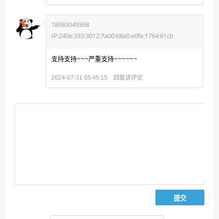
18983049368
IP:240e:333:3012:7a00:68a0:e0fe:1764:61cb
支持支持~~~严重支持~~~~~~
回复该评论
2024-07-31 05:45:15