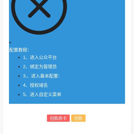
配置教程：
1、进入公众平台
2、绑定为管理员
3.、进入基本配置：
4、授权域名
5、进入自定义菜单
创胜房卡
创胜