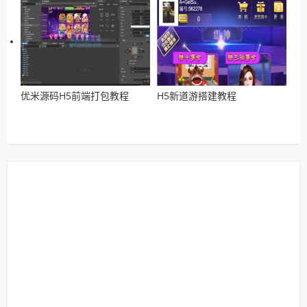
优米源码H5前端打包教程
H5新道游搭建教程