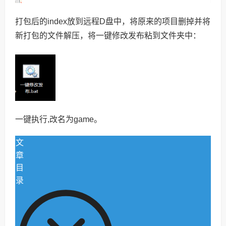
打包后的index放到远程D盘中，将原来的项目删掉并将
新打包的文件解压，将一键修改发布粘到文件夹中：
一键执行,改名为game。
文
章
目
录