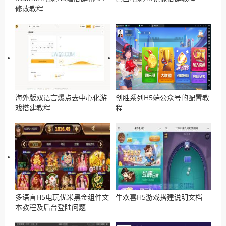
修改教程
海外版双语言爆点去中心化游
创胜系列H5端公众号的配置教
戏搭建教程
程
多语言H5电玩优米黑金组件文
牛欢喜H5游戏搭建说明文档
本教程及后台登陆问题