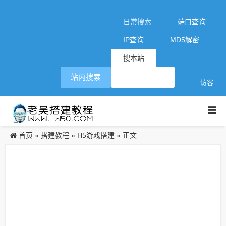
日常搜索
端口查询
IP查询
MD5解密
搜本站
站内搜索
访客
首页
搭建教程
H5游戏搭建
»
»
» 正文