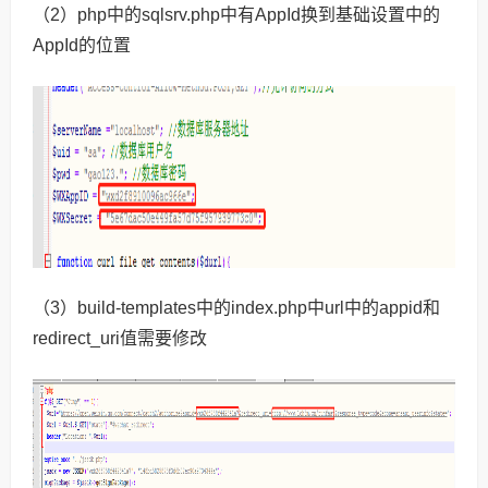
（2）php中的sqlsrv.php中有AppId换到基础设置中的
AppId的位置
（3）build-templates中的index.php中url中的appid和
redirect_uri值需要修改