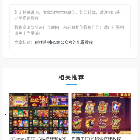
如无特殊说明，文章均为本站原创
，如若转载，请注明出处：
老吴搭建教程
教程资源部分来自互联网，勿轻易相信教程广告！请自行鉴别
避免上当受骗！
创胜系列H5端公众号的配置教程
文章标题：
相关推荐
KGames电玩H5端搭建和APP
巴西电玩H5镜像搭建教程