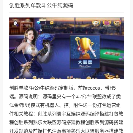
创胜系列单款斗公牛纯源码
创胜单款斗/公/牛纯源码定制版，前端cocos，带H5
端。源码说明：源码里只有一个斗/公/牛联盟改成了类
似金/币/场模式有机器人、控。附件送一份打包运营组
件相关教程：创胜系列寰宇互娱纯源码编译搭建打包教
程创胜系列熟乐大联盟源码搭建教程创胜系列源码搭建
开发规范及前端打包注意事项熟乐大联盟服务器搭建教