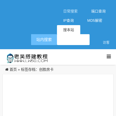
日常搜索
端口查询
IP查询
MD5解密
搜本站
站内搜索
访客
首页
»
标签存档：创胜房卡