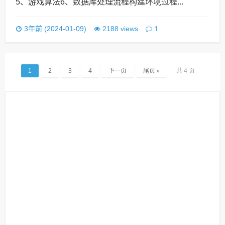
5、游戏算法6、数据库处理流程构建环境过程...
1
3年前 (2024-01-09)
2188 views
2
3
4
下一页
尾页 »
1
共 4 页