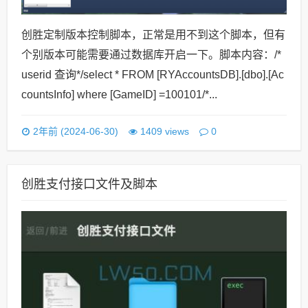
创胜定制版本控制脚本，正常是用不到这个脚本，但有
个别版本可能需要通过数据库开启一下。脚本内容：/*
userid 查询*/select * FROM [RYAccountsDB].[dbo].[Ac
countsInfo] where [GameID] =100101/*...
0
2年前 (2024-06-30)
1409 views
创胜支付接口文件及脚本