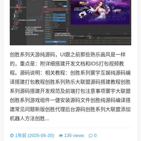
创胜系列天游纯源码，UI跟之前那些熟乐画风是一样
的，重点是：附详细搭建开发文档和IOS打包视频教
程。源码说明：相关教程：创胜系列寰宇互娱纯源码编
译搭建打包教程创胜系列熟乐大联盟源码搭建教程创胜
系列源码搭建开发规范及前端打包注意事项寰宇大联盟
创胜系列游戏组件一健安装源码文件创胜纯源码编译搭
建常见问题新版创胜代理后台源码创胜系列大联盟添加
机器人方法创胜...
0
1年前 (2025-06-20)
135 views