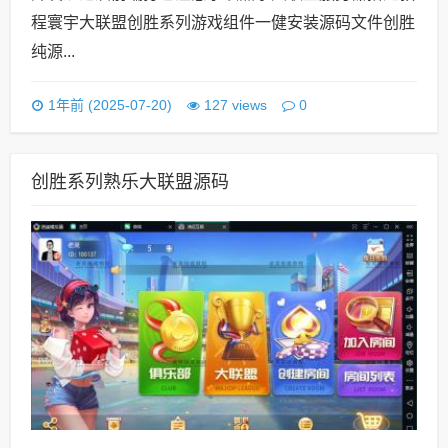
程寰宇大联盟创胜系列游戏组件一健安装源码文件创胜
纯源...
0
1年前 (2025-07-20)
127 views
创胜系列熟乐大联盟源码