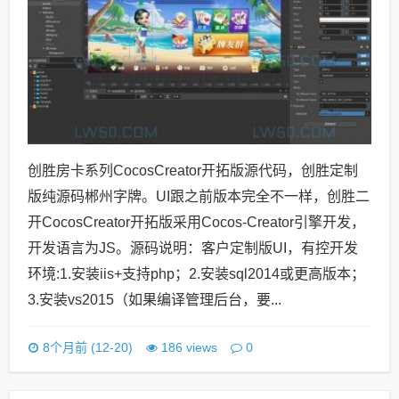
创胜房卡系列CocosCreator开拓版源代码，创胜定制
版纯源码郴州字牌。UI跟之前版本完全不一样，创胜二
开CocosCreator开拓版采用Cocos-Creator引擎开发，
开发语言为JS。源码说明：客户定制版UI，有控开发
环境:1.安装iis+支持php；2.安装sql2014或更高版本；
3.安装vs2015（如果编译管理后台，要...
0
8个月前 (12-20)
186 views