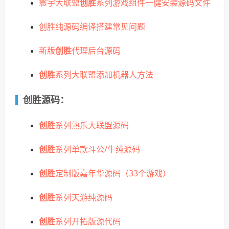
寰宇大联盟
创胜
系列游戏组件一健安装源码文件
创胜纯源码编译搭建常见问题
新版
创胜
代理后台源码
创胜
系列大联盟添加机器人方法
创胜源码：
创胜
系列熟乐大联盟源码
创胜
系列单款斗公/牛纯源码
创胜
定制版嘉年华源码（33个游戏）
创胜
系列天游纯源码
创胜
系列开拓版源代码