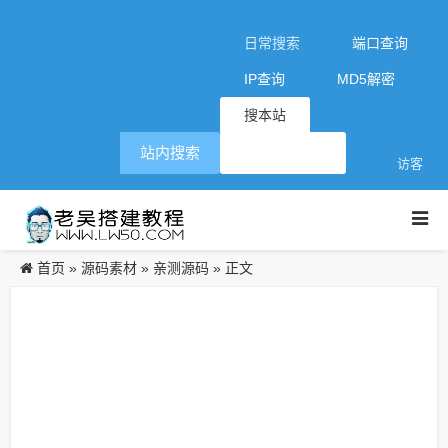
日常搜索
端口查询
IP查询
MD5解密
搜本站
站内搜索
访客
首页
源码素材
亲测源码
»
»
» 正文