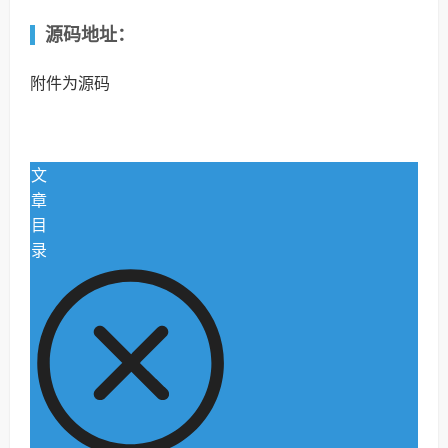
源码地址：
附件为源码
文
章
目
录