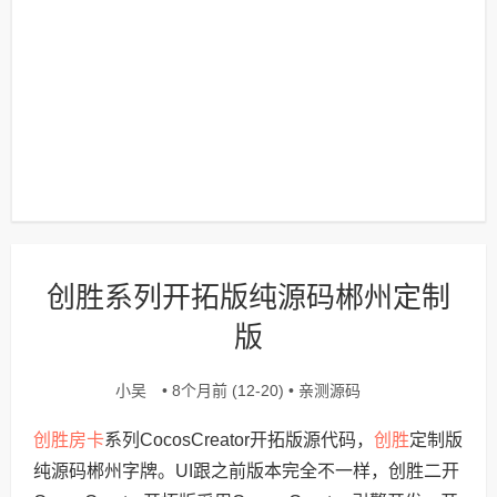
创胜系列开拓版纯源码郴州定制
版
小吴
亲测源码
• 8个月前 (12-20) •
创胜房卡
创胜
系列CocosCreator开拓版源代码，
定制版
纯源码郴州字牌。UI跟之前版本完全不一样，创胜二开