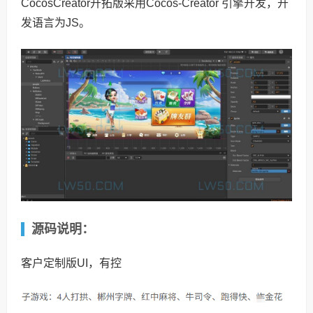
CocosCreator开拓版采用Cocos-Creator 引擎开发，开
发语言为JS。
源码说明：
客户定制版UI，有控