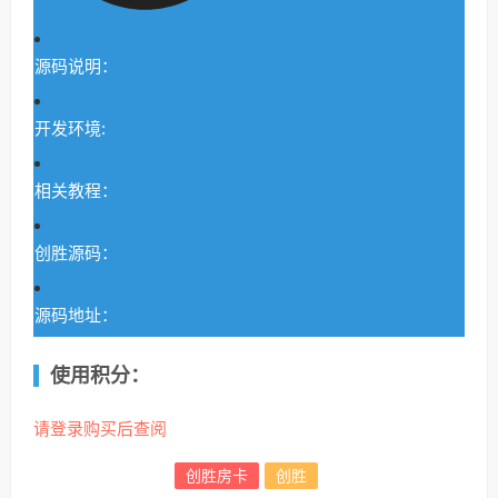
源码说明：
开发环境:
相关教程：
创胜源码：
源码地址：
使用积分：
请登录购买后查阅
创胜房卡
创胜