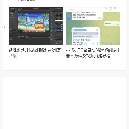
创胜系列开拓版纯源码郴州定
小飞机TG全自动AI翻译客服机
制版
器人源码及视频搭建教程