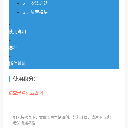
２、安装启动
３、放置模块
使用说明：
总结
插件地址：
使用积分：
请登录购买后查阅
如无特殊说明，文章均为本站原创
，如若转载，请注明出处：
老吴搭建教程