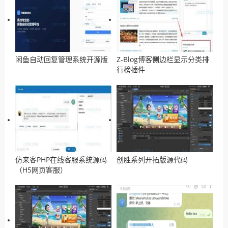
闲鱼自动回复管理系统开源版
Z-Blog博客侧边栏显示分类排
行榜插件
仿来客PHP在线客服系统源码
创胜系列开拓版源代码
（H5网页客服）