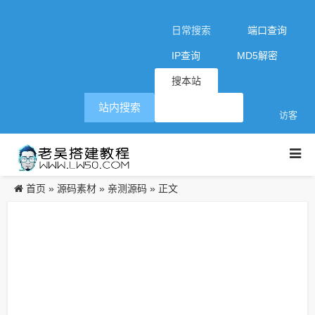
日常搜索
端口查询
IP查询
MD5解密
搜本站
站内搜索
访客
首页
源码素材
亲测源码
»
»
» 正文