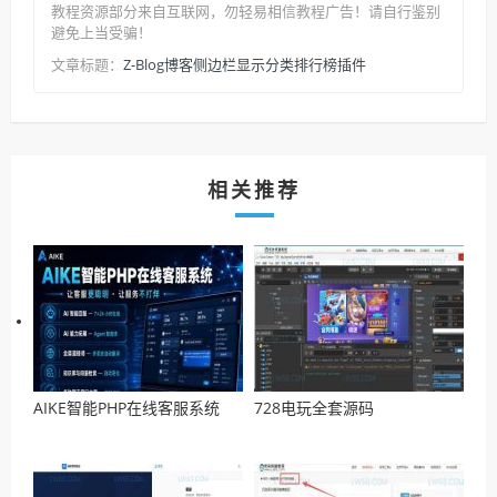
教程资源部分来自互联网，勿轻易相信教程广告！请自行鉴别
避免上当受骗！
Z-Blog博客侧边栏显示分类排行榜插件
文章标题：
相关推荐
AIKE智能PHP在线客服系统
728电玩全套源码