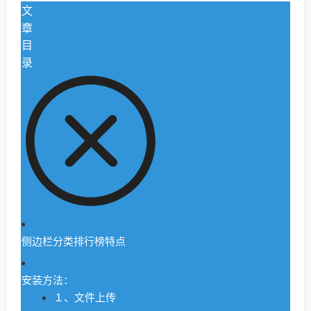
文
章
目
录
侧边栏分类排行榜特点
安装方法：
１、文件上传