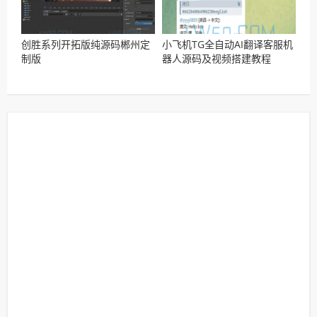
创胜系列开拓版纯源码郴州定
小飞机TG全自动AI翻译客服机
制版
器人源码及视频搭建教程