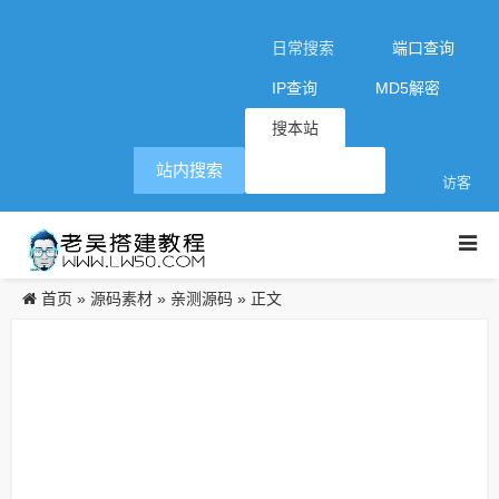
日常搜索
端口查询
IP查询
MD5解密
搜本站
站内搜索
访客
首页
源码素材
亲测源码
»
»
» 正文