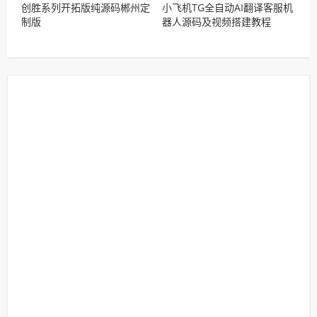
创胜系列开拓版纯源码郴州定
小飞机TG全自动AI翻译客服机
制版
器人源码及视频搭建教程