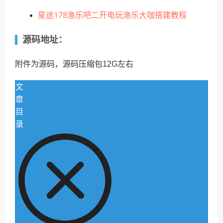
星途178渔乐吧二开电玩渔乐大咖搭建教程
源码地址：
附件为源码，源码压缩包12G左右
文
章
目
录