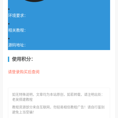
环境要求：
相关教程：
源码地址：
使用积分：
请登录购买后查阅
如无特殊说明，文章均为本站原创
，如若转载，请注明出处：
老吴搭建教程
教程资源部分来自互联网，勿轻易相信教程广告！请自行鉴别
避免上当受骗！