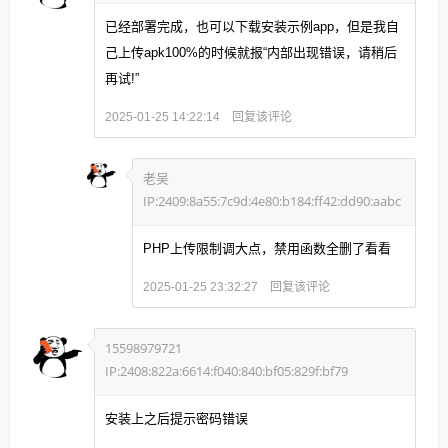
已经部署完成，也可以下载安装示例app，但是我自
己上传apk100%的时候就报“内部出现错误，请稍后
再试!”
回复该评论
2025-01-25 14:22:14
老吴
IP:2409:8a55:7c9d:4e80:b184:ff42:dd90:aabc
PHP上传限制调大点，禁用函数全删了看看
回复该评论
2025-01-25 23:32:27
15598979721
IP:2408:822a:6614:f040:840:bf05:829f:bf79
安装上之后提示密码错误