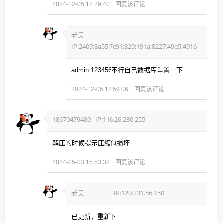
回复该评论
2024-12-05 12:29:40
老吴
IP:2409:8a55:7c91:820:191a:8227:49e5:4916
admin 123456不行自己数据库重置一下
回复该评论
2024-12-05 12:59:06
18670479480
IP:116.26.230.255
解压的时候提示压缩包损坏
回复该评论
2024-05-03 15:53:38
老吴
IP:120.231.56.150
已更新，重新下