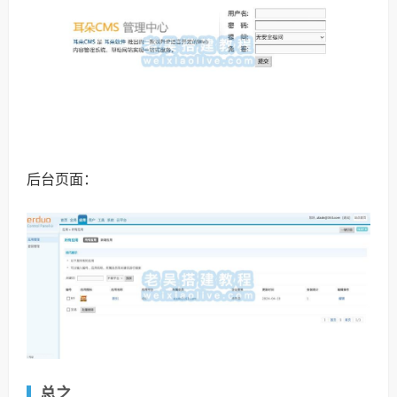
后台页面：
总之