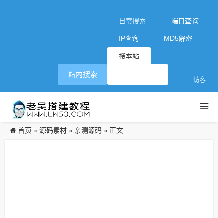
日常搜索
端口查询
IP查询
MD5解密
搜本站
站内搜索
访客
首页
源码素材
亲测源码
»
»
» 正文