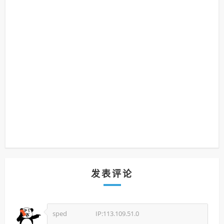
发表评论
sped
IP:113.109.51.0