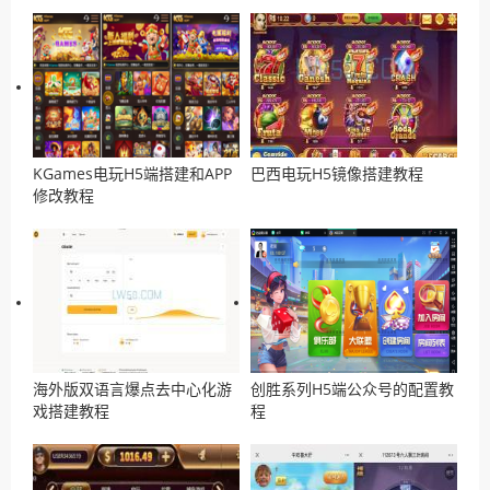
KGames电玩H5端搭建和APP
巴西电玩H5镜像搭建教程
修改教程
海外版双语言爆点去中心化游
创胜系列H5端公众号的配置教
戏搭建教程
程