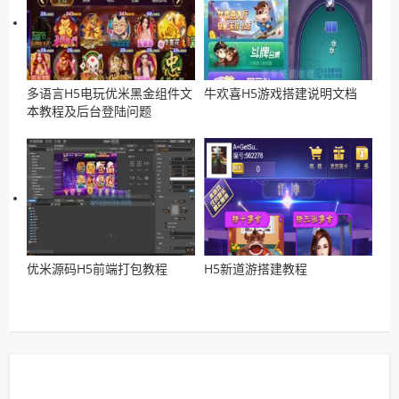
多语言H5电玩优米黑金组件文
牛欢喜H5游戏搭建说明文档
本教程及后台登陆问题
优米源码H5前端打包教程
H5新道游搭建教程