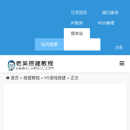
日常搜索
端口查询
IP查询
MD5解密
搜本站
站内搜索
访客
首页
搭建教程
H5游戏搭建
»
»
» 正文