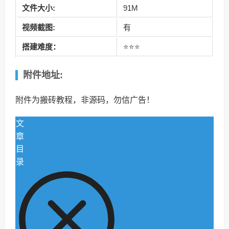
文件大小:
91M
视频截图:
有
搭建难度：
⭐⭐⭐
附件地址:
附件为搬砖教程，非源码，勿信广告！
文
章
目
录