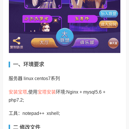
一、环境要求
服务器 linux centos7系列
安装宝塔
宝塔安装
,使用
环境:Nginx + mysql5.6 +
php7.2;
工具：notepad++ xshell;
二 修改文件