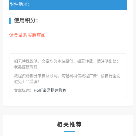
附件地址:
使用积分：
请登录购买后查阅
如无特殊说明，文章均为本站原创
，如若转载，请注明出处：
老吴搭建教程
教程资源部分来自互联网，勿轻易相信教程广告！请自行鉴别
避免上当受骗！
H5新道游搭建教程
文章标题：
相关推荐