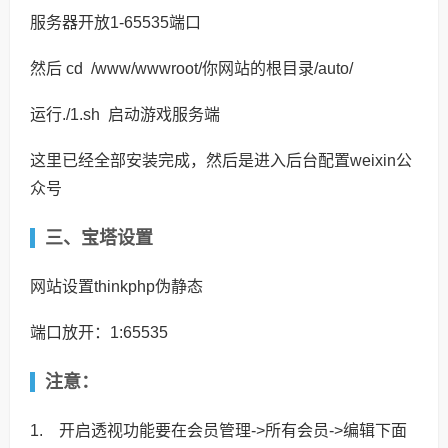
服务器开放
1-65535
端口
然后
cd
/www/wwwroot/
你网站的根目录
/auto/
运行
./1.sh 启动游戏服务端
这里已经全部安装完成，然后是进入后台配置weixin公
众号
三、宝塔设置
网站设置thinkphp伪静态
端口放开：1:65535
注意：
1. 开启透视功能要在会员管理->所有会员->编辑下面