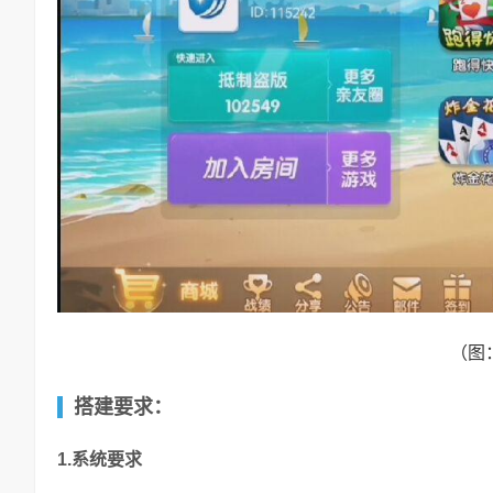
（图
搭建要求：
1.系统要求