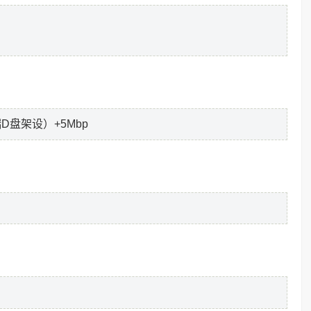
D盘架设）+5Mbp