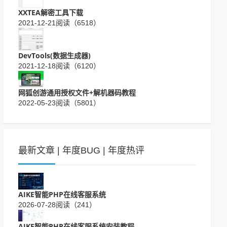
XXTEA解密工具下载
2021-12-21
阅读（6518）
DevTools(数据生成器)
2021-12-18
阅读（6120）
网狐创游通用授权文件+解机器码教程
2022-05-23
阅读（5801）
最新文章
|
年度BUG
|
年度热评
AIKE智能PHP在线客服系统
2026-07-28
阅读（241）
AIKE智能PHP在线客服系统安装教程