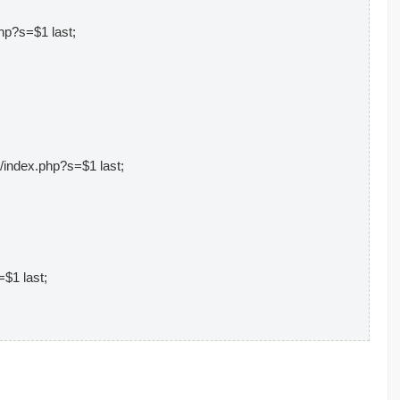
s=$1 last;
.php?s=$1 last;
 last;