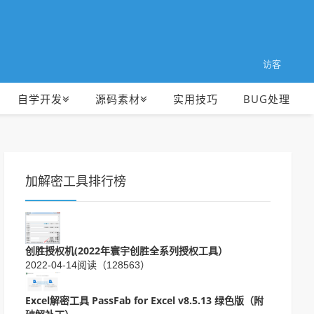
访客
自学开发
源码素材
实用技巧
BUG处理
加解密工具排行榜
创胜授权机(2022年寰宇创胜全系列授权工具）
2022-04-14
阅读（128563）
Excel解密工具 PassFab for Excel v8.5.13 绿色版（附