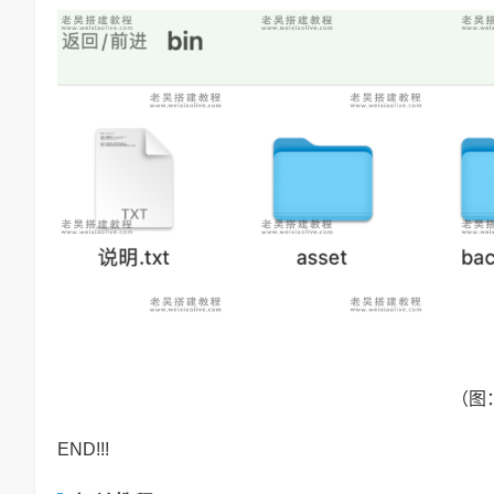
（图
END!!!