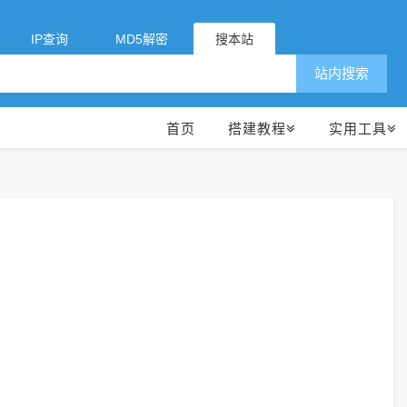
IP查询
MD5解密
搜本站
站内搜索
首页
搭建教程
实用工具