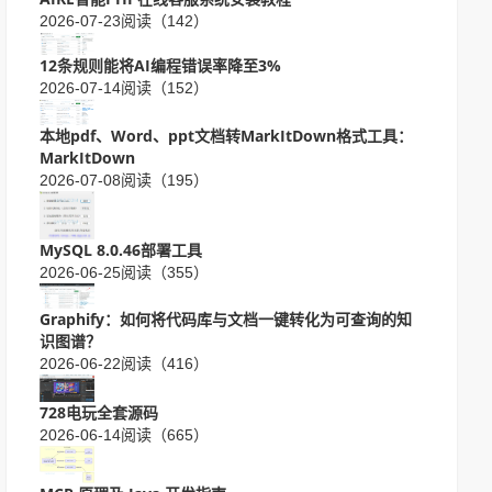
2026-07-23
阅读（142）
12条规则能将AI编程错误率降至3%
2026-07-14
阅读（152）
本地pdf、Word、ppt文档转MarkItDown格式工具：
MarkItDown
2026-07-08
阅读（195）
MySQL 8.0.46部署工具
2026-06-25
阅读（355）
Graphify：如何将代码库与文档一键转化为可查询的知
识图谱？
2026-06-22
阅读（416）
728电玩全套源码
2026-06-14
阅读（665）