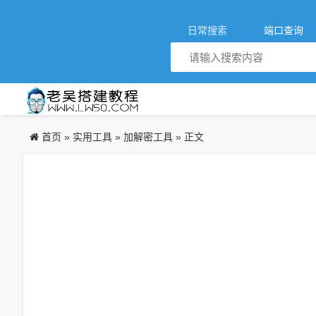
日常搜索
端口查询
首页
实用工具
加解密工具
»
»
» 正文