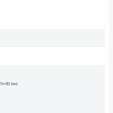
=$1 last;