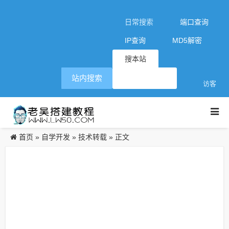
日常搜索
端口查询
IP查询
MD5解密
搜本站
站内搜索
访客
首页
自学开发
技术转载
»
»
» 正文