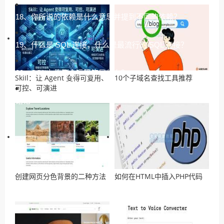
18、你所说的依赖是什么意思并提到不同的依赖？
19、什么是 SQL 连接，什么是最流行的 SQL 连接？
20、SQL中的集合运算符是什么？
Skill：让 Agent 变得可复用、
10个子域名查找工具推荐
可控、可演进
结论
创建网页分色背景的二种方法
如何在HTML中插入PHP代码