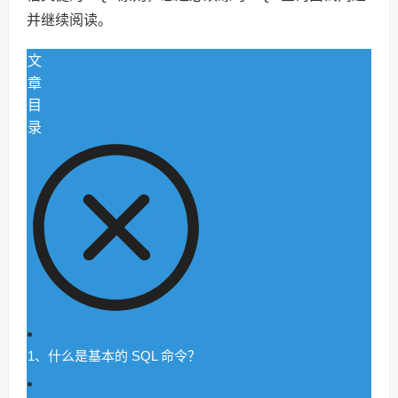
并继续阅读。
文
章
目
录
1、什么是基本的 SQL 命令？