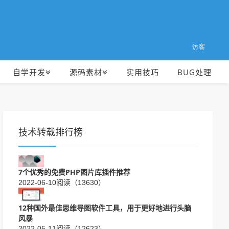
访客
自学开发
源码素材
实用技巧
BUG处理
技术转载排行榜
7个优秀的免费​PHP图片库插件推荐
2022-06-10
阅读（13630）
12种国外最佳思维导图软件工具，用于更好地进行头脑
风暴
2022-05-11
阅读（12623）