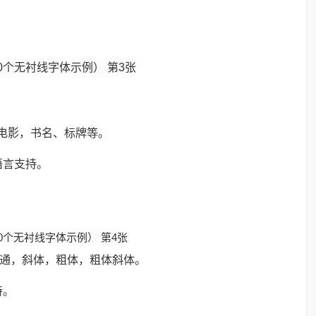
宣传，电影，书名、标牌等。
语言支持。
，普通，斜体，粗体，粗体斜体。
持。