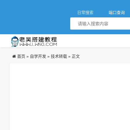
日常搜索
端口查询
首页
自学开发
技术转载
»
»
» 正文