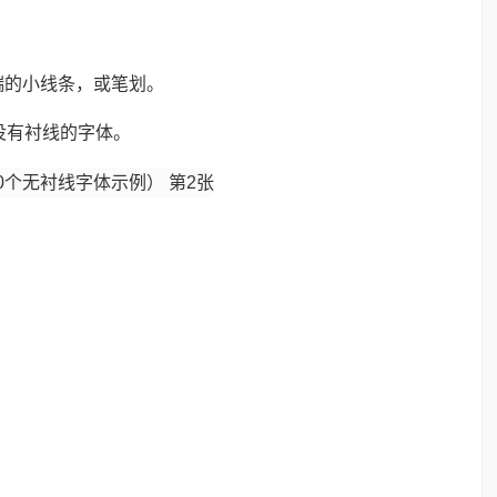
端的小线条，或笔划。
没有衬线的字体。