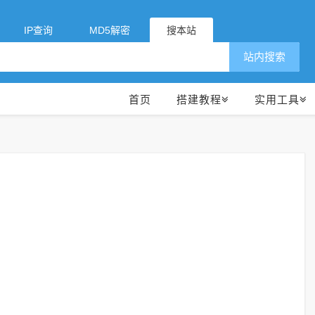
IP查询
MD5解密
搜本站
站内搜索
首页
搭建教程
实用工具