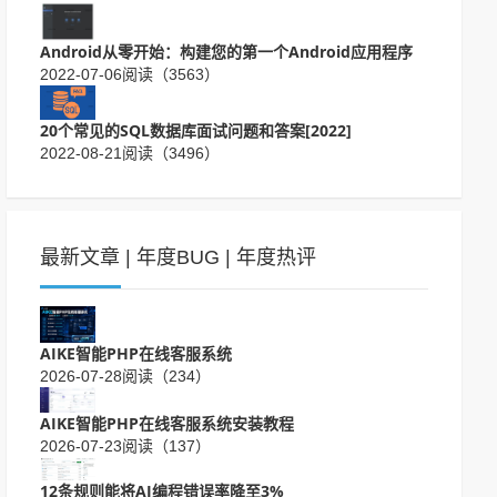
Android从零开始：构建您的第一个Android应用程序
2022-07-06
阅读（3563）
20个常见的SQL数据库面试问题和答案[2022]
2022-08-21
阅读（3496）
最新文章
|
年度BUG
|
年度热评
AIKE智能PHP在线客服系统
2026-07-28
阅读（234）
AIKE智能PHP在线客服系统安装教程
2026-07-23
阅读（137）
12条规则能将AI编程错误率降至3%