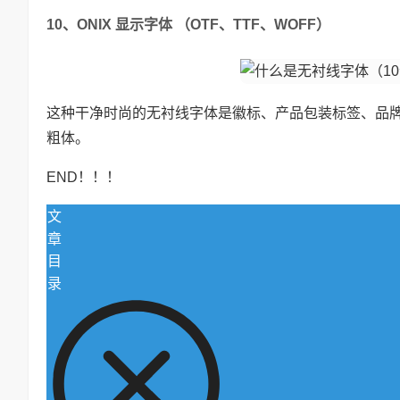
10、ONIX 显示字体 （OTF、TTF、WOFF）
这种干净时尚的无衬线字体是徽标、产品包装标签、品
粗体。
END！！！
文
章
目
录