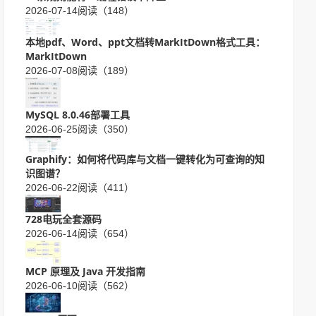
2026-07-14
阅读（148）
本地pdf、Word、ppt文档转MarkItDown格式工具：
MarkItDown
2026-07-08
阅读（189）
MySQL 8.0.46部署工具
2026-06-25
阅读（350）
Graphify：如何将代码库与文档一键转化为可查询的知
识图谱？
2026-06-22
阅读（411）
728电玩全套源码
2026-06-14
阅读（654）
MCP 原理及 Java 开发指南
2026-06-10
阅读（562）