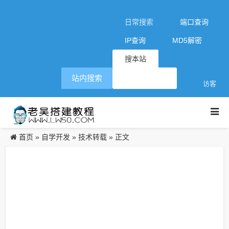
日常搜索
端口查询
IP查询
MD5解密
搜本站
站内搜索
访客
首页
自学开发
技术转载
»
»
» 正文