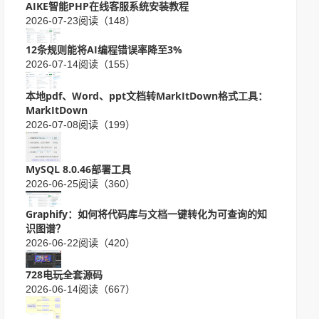
AIKE智能PHP在线客服系统安装教程
2026-07-23
阅读（148）
12条规则能将AI编程错误率降至3%
2026-07-14
阅读（155）
本地pdf、Word、ppt文档转MarkItDown格式工具：
MarkItDown
2026-07-08
阅读（199）
MySQL 8.0.46部署工具
2026-06-25
阅读（360）
Graphify：如何将代码库与文档一键转化为可查询的知
识图谱？
2026-06-22
阅读（420）
728电玩全套源码
2026-06-14
阅读（667）