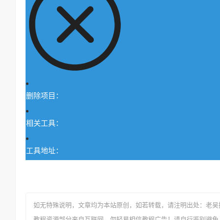
删除项目：
相关工具：
工具地址：
如无特殊说明，文章均为本站原创
，如若转载，请注明出处：
老吴
教程资源部分来自互联网，勿轻易相信教程广告！请自行鉴别避免