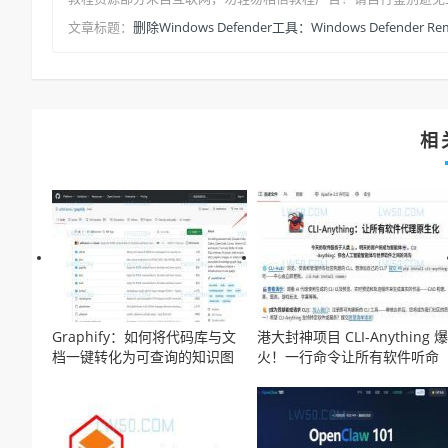
删除Windows Defender工具：Windows Defender Rem
文章标题：
相
Graphify：如何将代码库与文
港大封神项目 CLI-Anything 爆
档一键转化为可查询的知识图
火！一行命令让所有软件听命
谱？
于 AI，GitHub 4天狂揽1.5万
星！