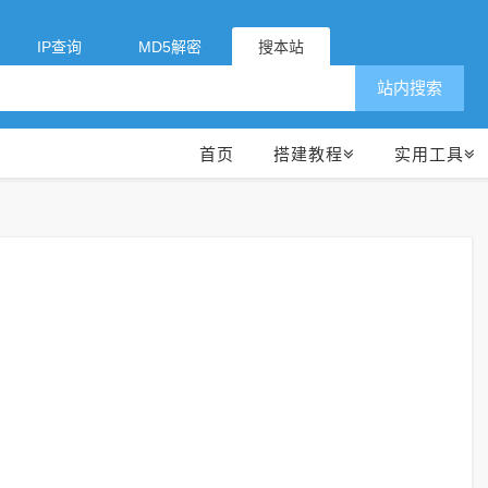
IP查询
MD5解密
搜本站
站内搜索
首页
搭建教程
实用工具