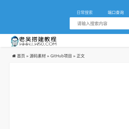
日常搜索
端口查询
首页
源码素材
GitHub项目
»
»
» 正文