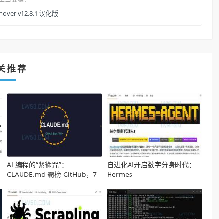
over v12.8.1 汉化版
关推荐
AI 编程的“紧箍咒”：
自进化AI开启数字分身时代：
CLAUDE.md 霸榜 GitHub，7
Hermes
万程序员疯抄作业