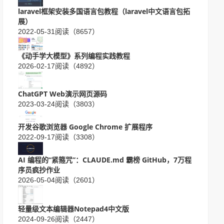
laravel框架安装多国语言包教程（laravel中文语言包拓
展）
2022-05-31
阅读（8657）
《动手学大模型》系列编程实践教程
2026-02-17
阅读（4892）
ChatGPT Web演示网页源码
2023-03-24
阅读（3803）
开发谷歌浏览器 Google Chrome 扩展程序
2022-09-17
阅读（3308）
AI 编程的“紧箍咒”：CLAUDE.md 霸榜 GitHub，7万程
序员疯抄作业
2026-05-04
阅读（2601）
轻量级文本编辑器Notepad4中文版
2024-09-26
阅读（2447）