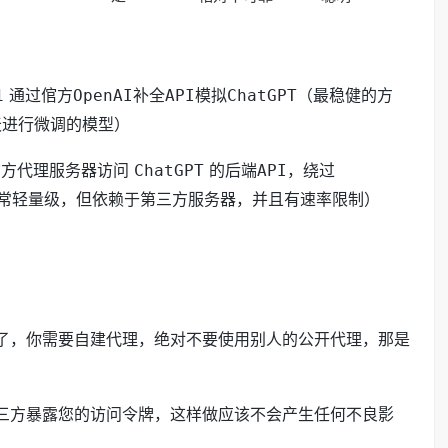
通过倌方
补全
模拟
（最稳健的方
1
OpenAI
API
ChatGPT
天进行微调的模型）
方代理服务器访问
的后端
，绕过
ChatGPT
API
常轻量级，但依赖于第三方服务器，并且有速率限制）
了，你需要自建代理，绝对不要使用别人的公开代理，那是
三方暴露您的访问令牌，这样做应该不会产生任何不良影