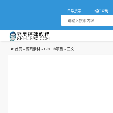
日常搜索
端口查询
首页
源码素材
GitHub项目
»
»
» 正文