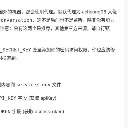
的机器，都会使用代理。默认代理为 acheong08 大佬
，这不是后门也不是监听，除非你有能力
conversation
注意：只有这两个是推荐，其他第三方来源，请自行甄
变量添加你的密码访问权限，你也应该修
_SECRET_KEY
词搜索到。
制内容到
文件
service/.env
字段 (获取 apiKey)
PI_KEY
字段 (获取 accessToken)
OKEN