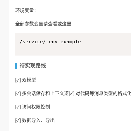
环境变量：
全部参数变量请查看或这里
/service/.env.example
待实现路线
[✓] 双模型
[✓] 多会话储存和上下文逻[✓] 对代码等消息类型的格式
[✓] 访问权限控制
[✓] 数据导入、导出