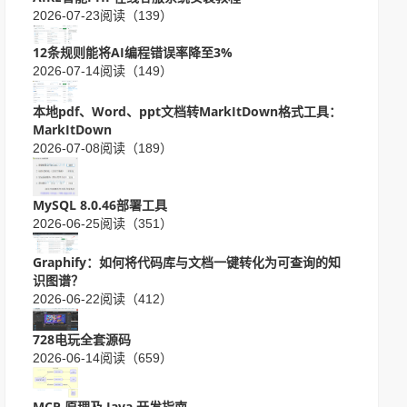
2026-07-23
阅读（139）
12条规则能将AI编程错误率降至3%
2026-07-14
阅读（149）
本地pdf、Word、ppt文档转MarkItDown格式工具：
MarkItDown
2026-07-08
阅读（189）
MySQL 8.0.46部署工具
2026-06-25
阅读（351）
Graphify：如何将代码库与文档一键转化为可查询的知
识图谱？
2026-06-22
阅读（412）
728电玩全套源码
2026-06-14
阅读（659）
MCP 原理及 Java 开发指南