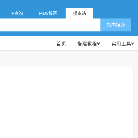
IP查询
MD5解密
搜本站
站内搜索
首页
搭建教程
实用工具