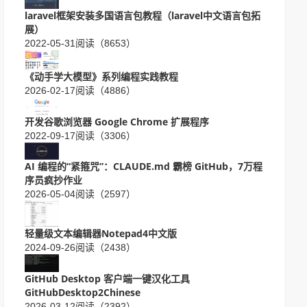
laravel框架安装多国语言包教程（laravel中文语言包拓
展）
2022-05-31
阅读（8653）
《动手学大模型》系列编程实践教程
2026-02-17
阅读（4886）
开发谷歌浏览器 Google Chrome 扩展程序
2022-09-17
阅读（3306）
AI 编程的“紧箍咒”：CLAUDE.md 霸榜 GitHub，7万程
序员疯抄作业
2026-05-04
阅读（2597）
轻量级文本编辑器Notepad4中文版
2024-09-26
阅读（2438）
GitHub Desktop 客户端一键汉化工具
GitHubDesktop2Chinese
2026-03-12
阅读（2392）