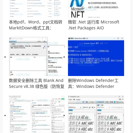
本地pdf、Word、ppt文档转
微软 .Net 运行库 Microsoft
MarkItDown格式工具：
.Net Packages AIO
MarkItDown
v14.04.2026离线安装包
数据安全删除工具 Blank And
删除Windows Defender工
Secure v8.38 绿色版（防恢复
具：Windows Defender
工具）
Remover v13.0 汉化版