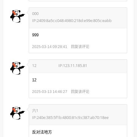
000
IP:2409:8a5c:c048:4980:218d:e99e:805c:eabb
999
回复该评论
2025-03-14 09:28:41
12
IP:123.11.185.81
12
回复该评论
2025-03-13 14:46:27
六1
IP:240e:385:5f1b:4800:81c9:c387:ab70:18ee
反对法地方