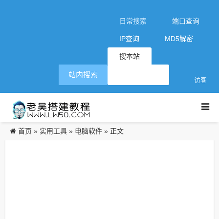
日常搜索
端口查询
IP查询
MD5解密
搜本站
站内搜索
访客
首页
实用工具
电脑软件
»
»
» 正文