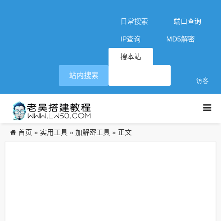
日常搜索
端口查询
IP查询
MD5解密
搜本站
站内搜索
访客
首页
实用工具
加解密工具
»
»
» 正文