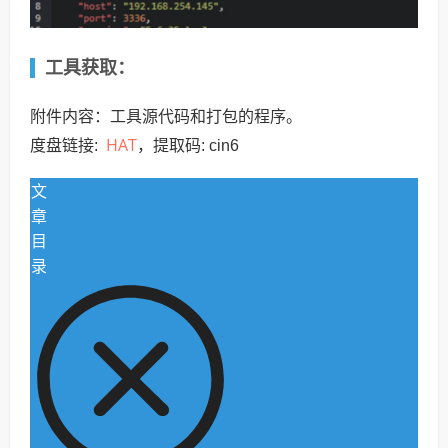
工具获取：
附件内容：工具源代码和打包的程序。
HAT
度盘链接:
，提取码: cin6
文
章
目
录