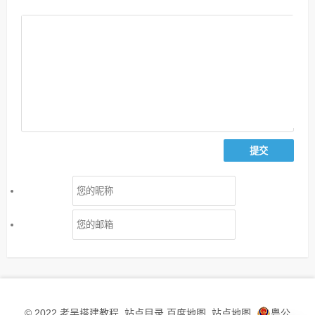
老吴搭建教程
站点目录
百度地图
站点地图
粤公
© 2022