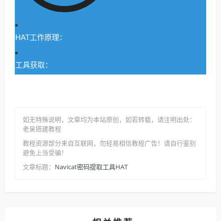
HAT工作原理：
工具获取：
如无特殊说明，文章均为本站原创
，如若转载，请注明出处：
老吴搭建教程
教程资源部分来自互联网，勿轻易相信教程广告！请自行鉴别
避免上当受骗！
Navicat密码提取工具HAT
文章标题：