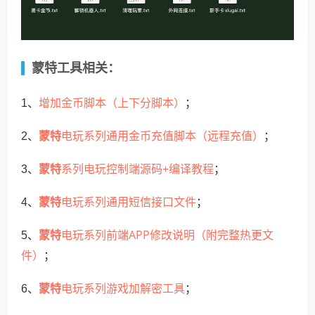
蒙特工具相关：
增加金币脚本（上下分脚本）
1、
；
蒙特
电玩系列通用金币充值脚本（远程充值）
2、
；
蒙特
系列电玩控制端源码+编译教程
3、
；
蒙特
电玩系列通用短信接口文件
4、
；
蒙特
电玩系列前端APP修改说明（附完整热更文
5、
件）
；
蒙特
电玩系列游戏加解密工具
6、
；