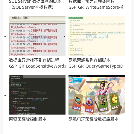
SQL Server 数据库查询脚本
数据库异常为过程或函数
（SQL Server查找数据）
GSP_GR_WriteGameScore指
定了过多的参数解决方法
数据库异常找不到存储过程
网狐荣耀系列存储脚本
GSP_GR_LoadSensitiveWords
GSP_GR_QueryGameTypeID
解决方法
网狐荣耀版控制脚本
网狐电玩荣耀版数据库脚本