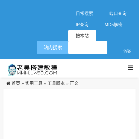
日常搜索
端口查询
IP查询
MD5解密
搜本站
站内搜索
访客
首页
实用工具
工具脚本
»
»
» 正文