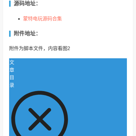
源码地址：
蒙特电玩源码合集
附件地址：
附件为脚本文件，内容看图2
文
章
目
录