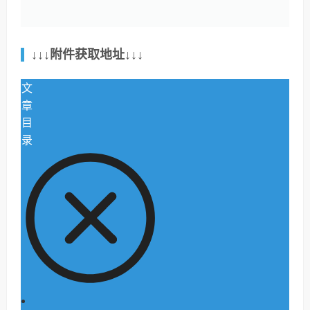
↓↓↓附件获取地址↓↓↓
文
章
目
录