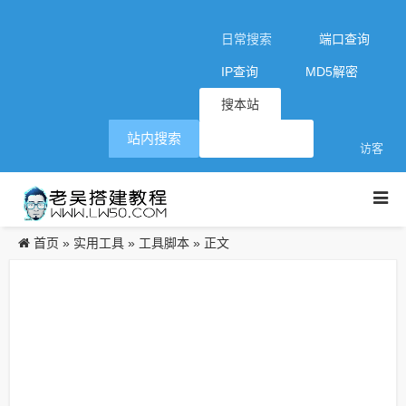
日常搜索
端口查询
IP查询
MD5解密
搜本站
站内搜索
访客
首页
实用工具
工具脚本
»
»
» 正文