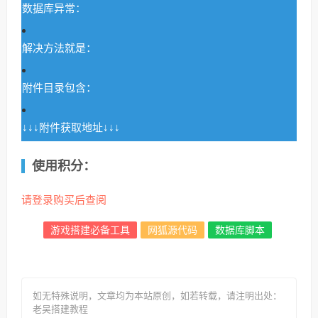
数据库异常：
解决方法就是：
附件目录包含：
↓↓↓附件获取地址↓↓↓
使用积分：
请登录购买后查阅
游戏搭建必备工具
网狐源代码
数据库脚本
如无特殊说明，文章均为本站原创
，如若转载，请注明出处：
老吴搭建教程