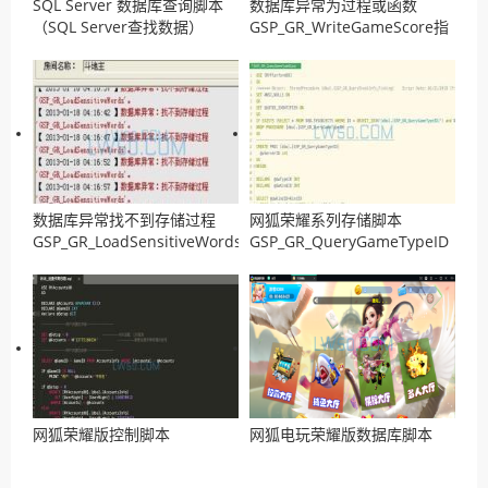
SQL Server 数据库查询脚本
数据库异常为过程或函数
（SQL Server查找数据）
GSP_GR_WriteGameScore指
定了过多的参数解决方法
数据库异常找不到存储过程
网狐荣耀系列存储脚本
GSP_GR_LoadSensitiveWords
GSP_GR_QueryGameTypeID
解决方法
网狐荣耀版控制脚本
网狐电玩荣耀版数据库脚本