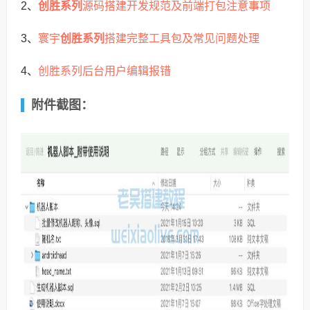
创胜系列
源码搭建开发规范及前端打包注意事项
2、
寰宇
创胜系列
搭建完整工具包及常见问题处理
3、
创胜系列后台用户编辑报错
4、
附件截图：