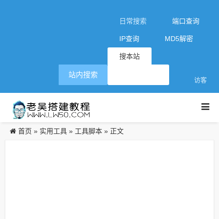
日常搜索
端口查询
IP查询
MD5解密
搜本站
站内搜索
访客
首页
实用工具
工具脚本
»
»
» 正文