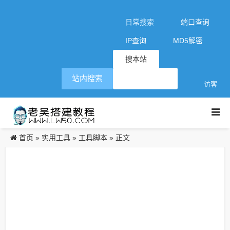
日常搜索
端口查询
IP查询
MD5解密
搜本站
站内搜索
访客
首页
实用工具
工具脚本
»
»
» 正文