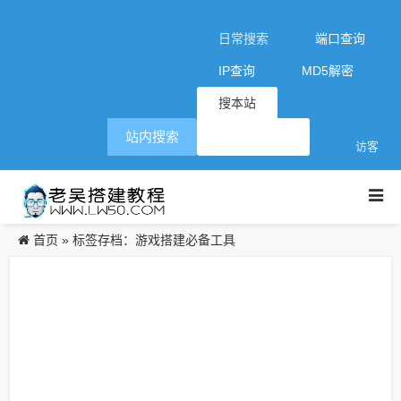
日常搜索
端口查询
IP查询
MD5解密
搜本站
站内搜索
访客
首页
»
标签存档：游戏搭建必备工具