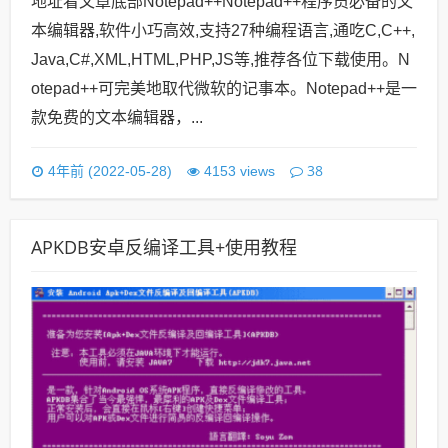
地址看文章底部Notepad++Notepad++程序员必备的文
本编辑器,软件小巧高效,支持27种编程语言,通吃C,C++,
Java,C#,XML,HTML,PHP,JS等,推荐各位下载使用。N
otepad++可完美地取代微软的记事本。Notepad++是一
款免费的文本编辑器，...
38
4年前 (2022-05-28)
4153 views
APKDB安卓反编译工具+使用教程