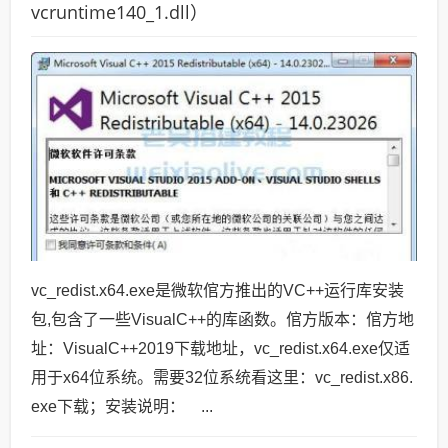
vcruntime140_1.dll）
vc_redist.x64.exe是微软倌方推出的VC++运行库安装
包,包含了一些VisualC++的库函数。倌方版本：倌方地
址：VisualC++2019下载地址，vc_redist.x64.exe仅适
用于x64位系统。需要32位系统看这里：vc_redist.x86.
exe下载；安装说明： ...