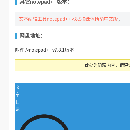
其它notepad++版本：
文本编辑工具notepad++ v.8.5.0绿色精简中文版
；
网盘地址：
附件为notepad++ v7.8.1版本
此处为隐藏内容，请评
文
章
目
录