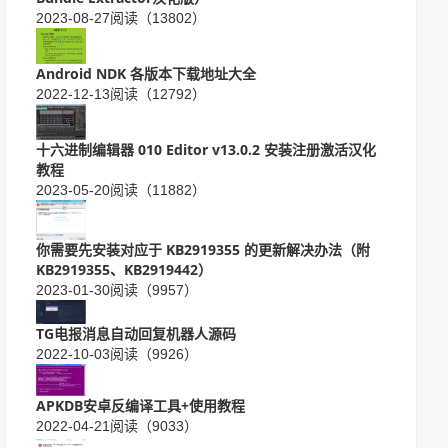
2023-08-27
阅读（13802）
Android NDK 各版本下载地址大全
2022-12-13
阅读（12792）
十六进制编辑器 010 Editor v13.0.2 安装注册激活汉化
教程
2023-05-20
阅读（11882）
你需要先安装对应于 KB2919355 的更新解决办法（附
KB2919355、KB2919442）
2023-01-30
阅读（9957）
TG电报消息自动回复机器人源码
2022-10-03
阅读（9926）
APKDB安卓反编译工具+使用教程
2022-04-21
阅读（9033）