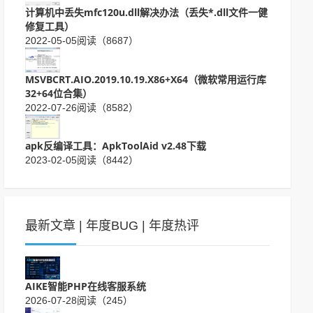
计算机中丢失mfc120u.dll解决办法（丢失*.dll文件一健
修复工具）
2022-05-05
阅读（8687）
MSVBCRT.AIO.2019.10.19.X86+X64（微软常用运行库
32+64位合集）
2022-07-26
阅读（8582）
apk反编译工具：ApkToolAid v2.48下载
2023-02-05
阅读（8442）
最新文章
|
年度BUG
|
年度热评
AIKE智能PHP在线客服系统
2026-07-28
阅读（245）