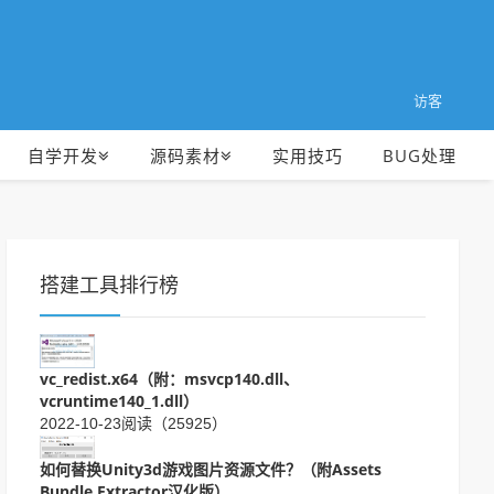
访客
自学开发
源码素材
实用技巧
BUG处理
搭建工具排行榜
vc_redist.x64（附：msvcp140.dll、
vcruntime140_1.dll）
2022-10-23
阅读（25925）
如何替换Unity3d游戏图片资源文件？（附Assets
Bundle Extractor汉化版）