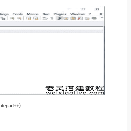
tepad++）