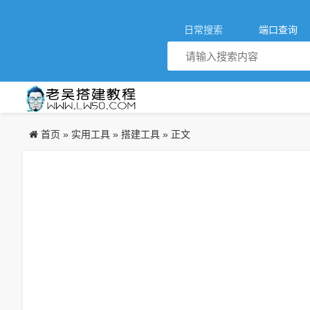
日常搜索
端口查询
首页
实用工具
搭建工具
»
»
» 正文