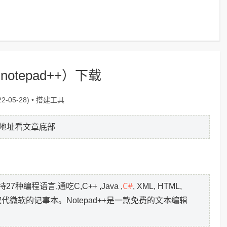
tepad++）下载
搭建工具
2-05-28) •
地址看文章底部
C#
种编程语言,通吃C,C++ ,Java ,
, XML, HTML,
美地取代微软的记事本。Notepad++是一款免费的文本编辑