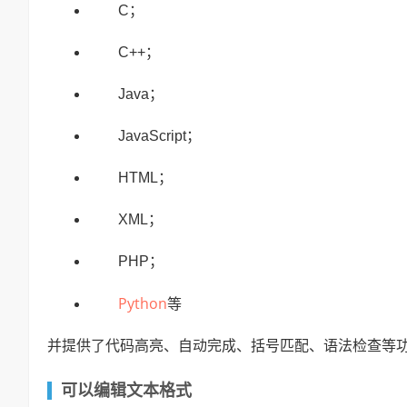
C；
C++；
Java；
JavaScript；
HTML；
XML；
PHP；
Python
等
并提供了代码高亮、自动完成、括号匹配、语法检查等
可以编辑文本格式