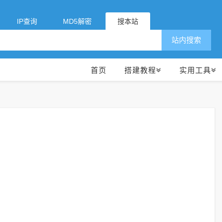
IP查询
MD5解密
搜本站
站内搜索
首页
搭建教程
实用工具