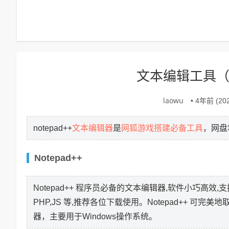
文本编辑工具（no
laowu
• 4年前 (202
文本编辑器
网狐
游戏搭建必备工具
notepad++
是
，网盘
Notepad++
Notepad++ 程序员必备的文本编辑器,软件小巧高效,支持27
PHP,JS 等,推荐各位下载使用。Notepad++ 可完
器，主要用于Windows操作系统。