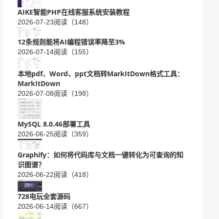
AIKE智能PHP在线客服系统安装教程
2026-07-23
阅读（148）
12条规则能将AI编程错误率降至3%
2026-07-14
阅读（155）
本地pdf、Word、ppt文档转MarkItDown格式工具：
MarkItDown
2026-07-08
阅读（198）
MySQL 8.0.46部署工具
2026-06-25
阅读（359）
Graphify：如何将代码库与文档一键转化为可查询的知
识图谱？
2026-06-22
阅读（418）
728电玩全套源码
2026-06-14
阅读（667）