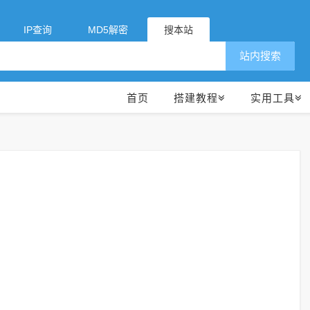
IP查询
MD5解密
搜本站
站内搜索
首页
搭建教程
实用工具