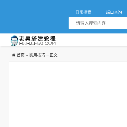
日常搜索
端口查询
首页
实用技巧
»
» 正文