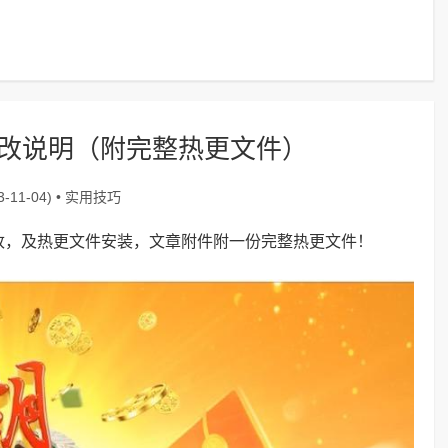
修改说明（附完整热更文件）
实用技巧
-11-04) •
改，及热更文件安装，文章附件附一份完整热更文件！