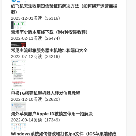
纸飞机无法收到短信验证码解决方法（如何绕开运营商拦
截）
2023-12-01
阅读（35316）
宝塔历史版本离线下载（附4种安装教程）
2022-02-11
阅读（26474）
常见主流邮箱服务器主机地址和端口大全
2022-07-12
阅读（24216）
电报TG搭建私聊机器人转发信息教程
2022-12-10
阅读（22620）
海外苹果账户Apple ID被锁定停用一招解决
2022-09-14
阅读（17349）
Windows系统如何修改和打包ipa文件（IOS苹果端修改