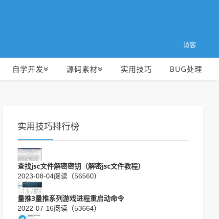
访客
自学开发
源码素材
实用技巧
BUG处理
实用技巧排行榜
查找jsc文件解密密钥（解密jsc文件教程）
2023-08-04
阅读（56560）
量推3量推系列游戏进程重启动命令
2022-07-16
阅读（53664）