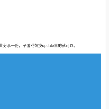
特此分享一份，子游戏替换update里的就可以。