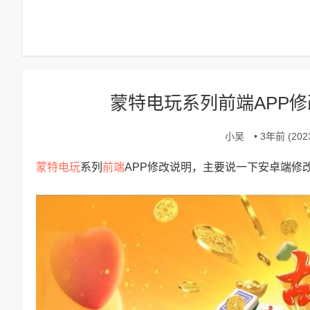
蒙特电玩系列前端APP
小吴
• 3年前 (2023
蒙特电玩
前端
系列
APP修改说明，主要说一下安卓端修