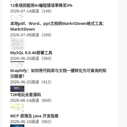
12条规则能将AI编程错误率降至3%
2026-07-14
阅读（149）
本地pdf、Word、ppt文档转MarkItDown格式工具：
MarkItDown
2026-07-08
阅读（189）
MySQL 8.0.46部署工具
2026-06-25
阅读（350）
Graphify：如何将代码库与文档一键转化为可查询的知
识图谱？
2026-06-22
阅读（412）
728电玩全套源码
2026-06-14
阅读（658）
MCP 原理及 Java 开发指南
2026-06-10
阅读（562）