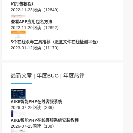
和打包教程）
2022-11-23
阅读（12849）
查看APP应用包名方法
2022-11-20
阅读（12692）
5个在线杀毒工具推荐（恶意文件在线检测平台）
2023-01-12
阅读（11170）
最新文章
|
年度BUG
|
年度热评
AIKE智能PHP在线客服系统
2026-07-28
阅读（236）
AIKE智能PHP在线客服系统安装教程
2026-07-23
阅读（138）