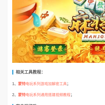
相关工具教程：
蒙特
电玩系列游戏加解密工具
1、
；
蒙特
电玩系列通用搭建视频教程
2、
；