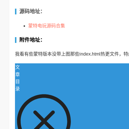
源码地址：
蒙特电玩源码合集
附件地址：
我看有些蒙特版本没带上图那些index.html热更文件，
文
章
目
录