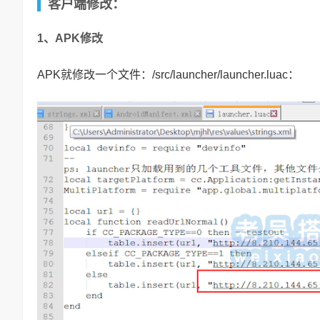
客户端
修改：
1、APK修改
APK就修改一个文件：/src/launcher/launcher.luac：