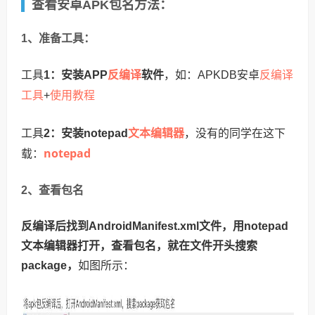
查看安卓APK包名方法：
1、准备工具：
反编译
反编译
工具
1：安装APP
软件
，如：APKDB安卓
工具
使用教程
+
文本编辑器
工具
2：安装notepad
，没有的同学在这下
notepad
载：
2、查看包名
反编译后找到AndroidManifest.xml文件
，用notepad
文本编辑器打开，
查看包名，就在文件开头搜索
package，
如图所示：