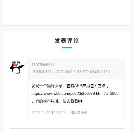
发表评论
15075868911
IP:2408:821a:a717:a2d0:2c88:879b:9a20:112d
发现一个篇好文章：查看APP应用包名方法 ，
https://www.lw50.com/post/3dfe0579.html?u=3988
，真的很不错哦。快去看看吧！
回复该评论
2023-11-06 15:58:24