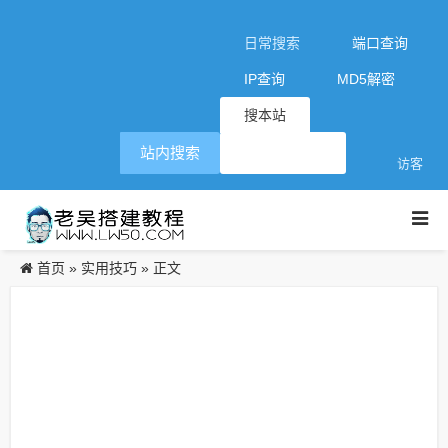
日常搜索
端口查询
IP查询
MD5解密
搜本站
站内搜索
访客
首页
实用技巧
»
» 正文