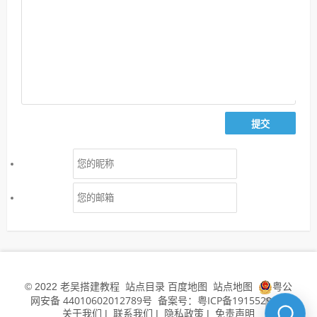
老吴搭建教程
站点目录
百度地图
站点地图
粤公
© 2022
网安备 44010602012789号
备案号：粤ICP备19155294号
关于我们
联系我们
隐私政策
免责声明
|
|
|