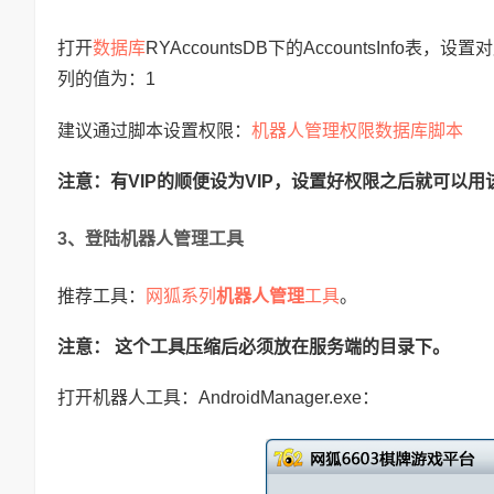
数据库
打开
RYAccountsDB下的AccountsInfo表，设置对
列的值为：1
机器人管理权限数据库脚本
建议通过脚本设置权限：
注意：有VIP的顺便设为VIP，设置好权限之后就可以
3、登陆机器人管理工具
网狐系列
机器人管理
工具
推荐工具：
。
注意： 这个工具压缩后必须放在服务端的目录下。
打开机器人工具：AndroidManager.exe：