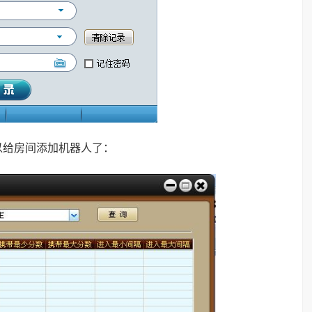
以给房间添加机器人了：