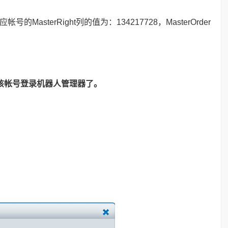
应帐号的MasterRight列的值为：134217728，MasterOrder
用该帐号登录机器人管理器了。