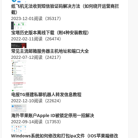
纸飞机无法收到短信验证码解决方法（如何绕开运营商拦
截）
2023-12-01
阅读（35317）
宝塔历史版本离线下载（附4种安装教程）
2022-02-11
阅读（26474）
常见主流邮箱服务器主机地址和端口大全
2022-07-12
阅读（24217）
电报TG搭建私聊机器人转发信息教程
2022-12-10
阅读（22624）
海外苹果账户Apple ID被锁定停用一招解决
2022-09-14
阅读（17353）
Windows系统如何修改和打包ipa文件（IOS苹果端修改