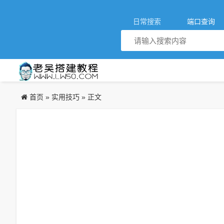
日常搜索
端口查询
首页
实用技巧
»
» 正文