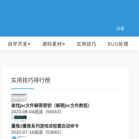
访客
自学开发
源码素材
实用技巧
BUG处理
实用技巧排行榜
查找jsc文件解密密钥（解密jsc文件教程）
2023-08-04
阅读（56563）
量推3量推系列游戏进程重启动命令
2022-07-16
阅读（53665）