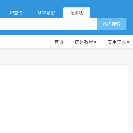
IP查询
MD5解密
搜本站
站内搜索
首页
搭建教程
实用工具