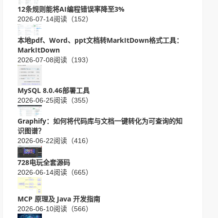
12条规则能将AI编程错误率降至3%
2026-07-14
阅读（152）
本地pdf、Word、ppt文档转MarkItDown格式工具：
MarkItDown
2026-07-08
阅读（193）
MySQL 8.0.46部署工具
2026-06-25
阅读（355）
Graphify：如何将代码库与文档一键转化为可查询的知
识图谱？
2026-06-22
阅读（416）
728电玩全套源码
2026-06-14
阅读（665）
MCP 原理及 Java 开发指南
2026-06-10
阅读（566）