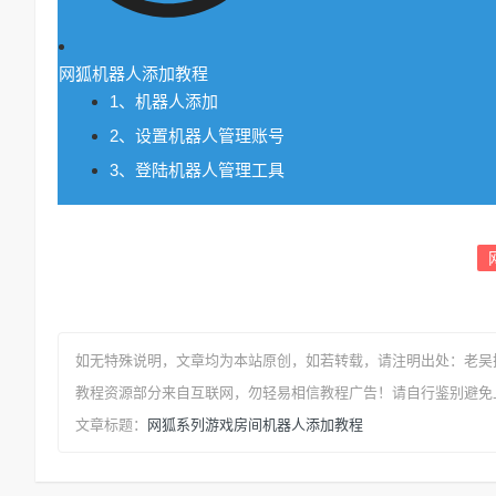
网狐机器人添加教程
1、机器人添加
2、设置机器人管理账号
3、登陆机器人管理工具
如无特殊说明，文章均为本站原创
，如若转载，请注明出处：
老吴
教程资源部分来自互联网，勿轻易相信教程广告！请自行鉴别避免
网狐系列游戏房间机器人添加教程
文章标题：