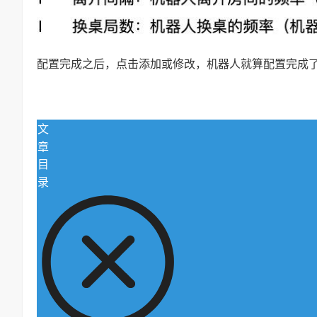
配置完成之后，点击添加或修改，机器人就算配置完成
文
章
目
录