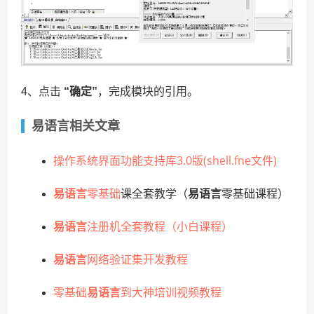
4、点击
“确定”
，完成模块的引用。
易语言相关文章
操作系统界面功能支持库3.0版(shell.fne文件)
易语言
零基础
课全套教学（
易语言
零基础课程）
易语言
注册机全套教程（小白课程）
易语言
网络验证集开发教程
零基础
易语言
到大神培训视频教程