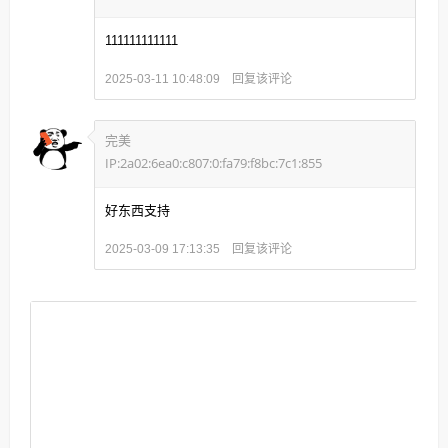
111111111111
回复该评论
2025-03-11 10:48:09
完美
IP:2a02:6ea0:c807:0:fa79:f8bc:7c1:855
好东西支持
回复该评论
2025-03-09 17:13:35