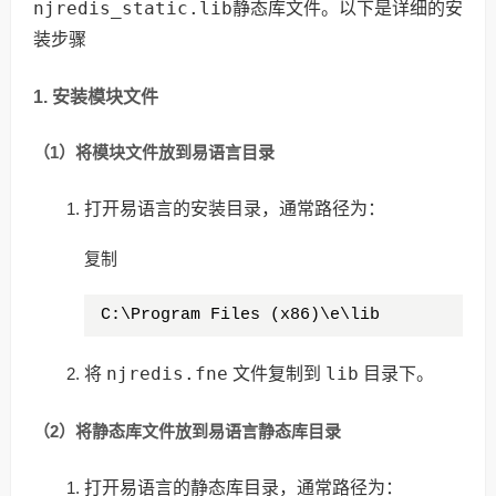
njredis_static.lib
静态库文件。以下是详细的安
装步骤
1. 安装模块文件
（1）将模块文件放到易语言目录
打开易语言的安装目录，通常路径为：
复制
C:\Program Files (x86)\e\lib
njredis.fne
lib
将
文件复制到
目录下。
（2）将静态库文件放到易语言静态库目录
打开易语言的静态库目录，通常路径为：