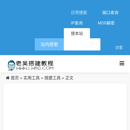
日常搜索
端口查询
IP查询
MD5解密
搜本站
站内搜索
访客
首页
实用工具
搭建工具
»
»
» 正文