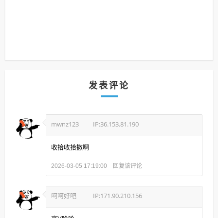
发表评论
mwnz123
IP:36.153.81.190
收拾收拾撒啊
回复该评论
2026-03-05 17:19:00
呵呵好吧
IP:171.90.210.156