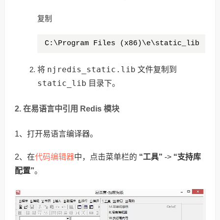
复制
C:\Program Files (x86)\e\static_lib
njredis_static.lib
将
文件复制到
static_lib
目录下。
2. 在易语言中引用 Redis 模块
1、打开易语言编译器。
代码编辑器
2、在
中，点击菜单栏的
“工具”
->
“支持库
配置”
。