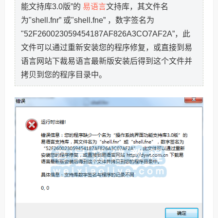
易语言
能文持库3.0版”的
文持库，其文件名
为"shell.fnr” 或"shell.fne” ，数字签名为
"52F260023059454187AF826A3CO7AF2A”，此
文件可以通过重新安装您的程序修复，或直接到易
语言网站下裁易语言最新版安装后得到这个文件并
拷贝到您的程序目录中。