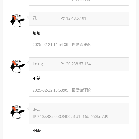
斌
IP:112.48.5.101
谢谢
回复该评论
2025-02-21 14:54:36
lming
IP:120.238.67.134
不错
回复该评论
2025-02-12 15:53:05
dwa
IP:240e:385:ee0:8400:a1d1:f16b:460f:d7d9
dddd