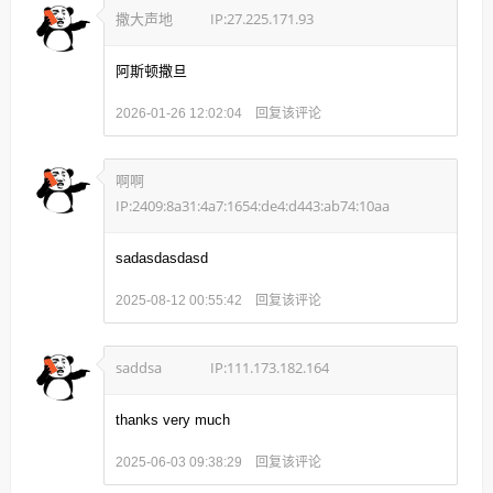
撒大声地
IP:27.225.171.93
阿斯顿撒旦
回复该评论
2026-01-26 12:02:04
啊啊
IP:2409:8a31:4a7:1654:de4:d443:ab74:10aa
sadasdasdasd
回复该评论
2025-08-12 00:55:42
saddsa
IP:111.173.182.164
thanks very much
回复该评论
2025-06-03 09:38:29