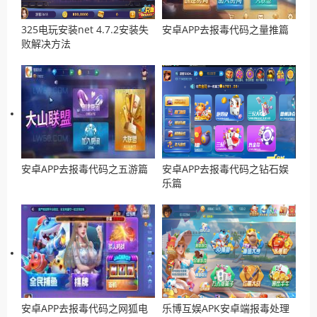
325电玩安装net 4.7.2安装失
安卓APP去报毒代码之量推篇
败解决方法
安卓APP去报毒代码之五游篇
安卓APP去报毒代码之钻石娱
乐篇
安卓APP去报毒代码之网狐电
乐博互娱APK安卓端报毒处理