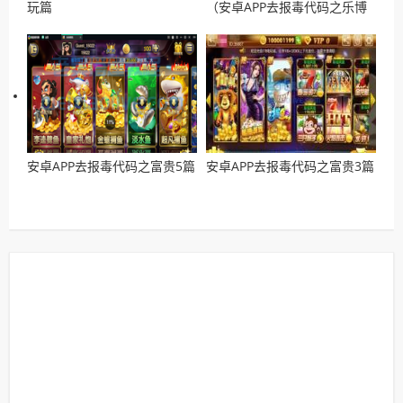
玩篇
（安卓APP去报毒代码之乐博
篇）
安卓APP去报毒代码之富贵5篇
安卓APP去报毒代码之富贵3篇