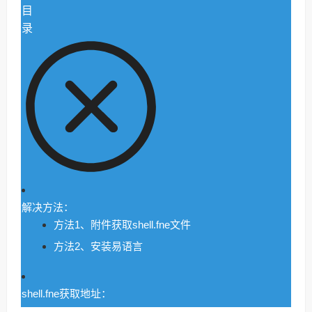
目
录
解决方法：
方法1、附件获取shell.fne文件
方法2、安装易语言
shell.fne获取地址：