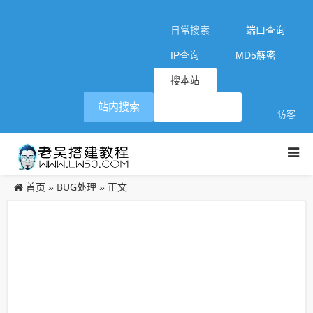
日常搜索
端口查询
IP查询
MD5解密
搜本站
站内搜索
访客
首页
BUG处理
»
» 正文