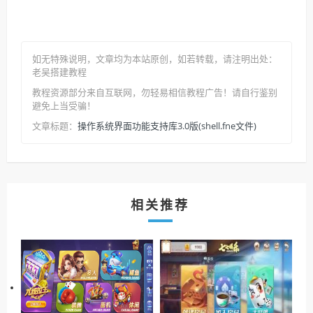
如无特殊说明，文章均为本站原创
，如若转载，请注明出处：
老吴搭建教程
教程资源部分来自互联网，勿轻易相信教程广告！请自行鉴别
避免上当受骗！
操作系统界面功能支持库3.0版(shell.fne文件)
文章标题：
相关推荐