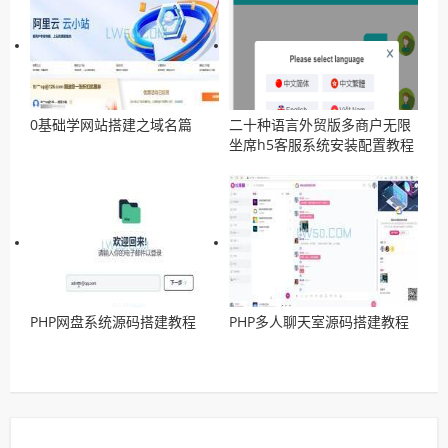
0基础学网站搭建之域名篇
二十种语言外贸版多商户无限
坐席h5客服系统安装配置教程
PHP网盘系统源码搭建教程
PHP多人聊天室源码搭建教程