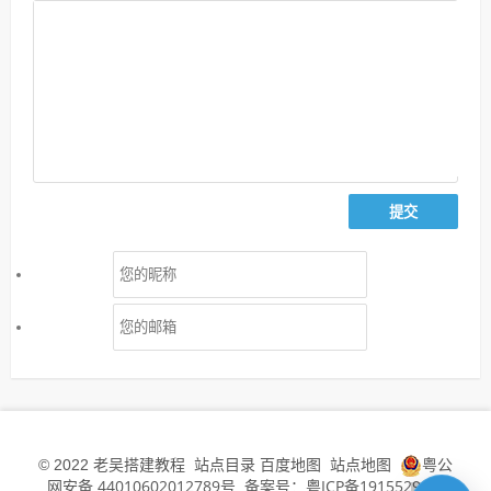
老吴搭建教程
站点目录
百度地图
站点地图
粤公
© 2022
网安备 44010602012789号
备案号：粤ICP备19155294号