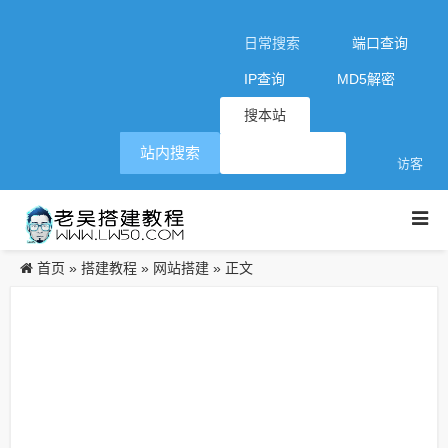
日常搜索
端口查询
IP查询
MD5解密
搜本站
站内搜索
访客
首页
搭建教程
网站搭建
»
»
» 正文