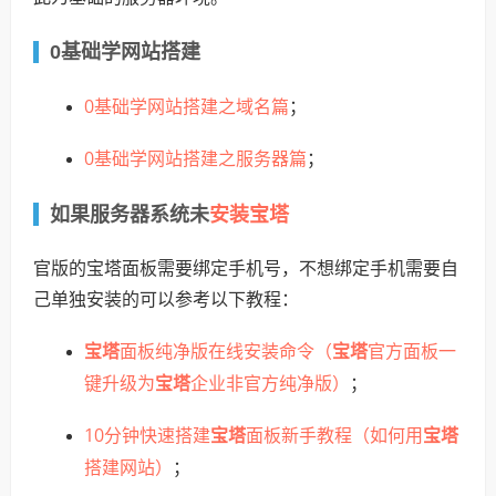
0基础学网站搭建
0基础学网站搭建之域名篇
；
0基础学网站搭建之服务器篇
；
安装宝塔
如果服务器系统未
官版的宝塔面板需要绑定手机号，不想绑定手机需要自
己单独安装的可以参考以下教程：
宝塔
面板纯净版在线安装命令（
宝塔
官方面板一
键升级为
宝塔
企业非官方纯净版）
；
10分钟快速搭建
宝塔
面板新手教程（如何用
宝塔
搭建网站）
；